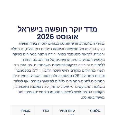
מדד יוקר חופשה בישראל
אוגוסט 2026
מחירי המלונות בחודש אוגוסט גבוהים יחסית בשל חופשת
הקיץ, הביקוש של משפחות והעומס ביעדים כמו אילת, ים המלח
והכנרת. לקראת ספטמבר צפויה ירידה מתונה במחירים בעיקר
באמצע השבוע ובימים הראשונים של החודש, עם החזרה
ללימודים והירידה בביקוש לחופשות משפחתיות. עם זאת, חגי
תשרי מתחילים מוקדם: ראש השנה חל בין 11 ל־13 בספטמבר
וסוכות מתחיל ב־25 בספטמבר, ולכן בסופי השבוע ובתאריכים
הסמוכים לחגים המחירים עלולים להישאר גבוהים ואף לעלות
במלונות המבוקשים. מי שיכול להזמין לינה באמצע השבוע, בין
תקופות החגים, עשוי למצוא בספטמבר מחירים נוחים יותר
מאשר באוגוסט.
מלונות
טווח מחיר
מדד
מגמה