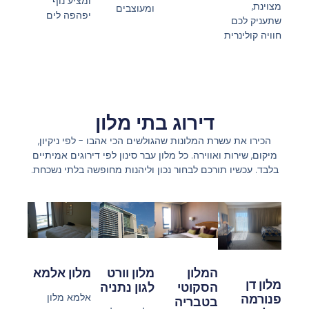
ומציע נוף
מצוינת,
ומעוצבים
יפהפה לים
שתעניק לכם
חוויה קולינרית
דירוג בתי מלון
הכירו את עשרת המלונות שהגולשים הכי אהבו - לפי ניקיון,
מיקום, שירות ואווירה. כל מלון עבר סינון לפי דירוגים אמיתיים
בלבד. עכשיו תורכם לבחור נכון וליהנות מחופשה בלתי נשכחת.
המלון
מלון אלמא
מלון וורט
מלון דן
הסקוטי
לגון נתניה
אלמא מלון
פנורמה
בטבריה