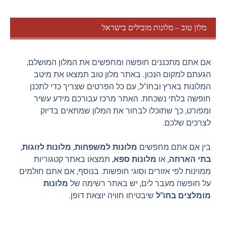
מלון טוב – מלונות מובילים בישראל
אם אתם מתכננים חופשה ומחפשים את המלון המושלם,
הגעתם למקום הנכון. באתר מלון טוב תמצאו את מיטב
המלונות בארץ ובחו"ל, עם כל הפרטים שצריך כדי לתכנן
חופשה בלתי נשכחת. האתר מרכז עבורכם מידע עשיר
ומפורט, כך שתוכלו לבחור את המלון שמתאים בדיוק
לצרכים שלכם.
בין אם אתם מחפשים
מלונות למשפחות
,
מלונות לזוגות
,
בתי הארחה
, או
מלונות ספא
, תמצאו באתר קטגוריות
ממוינות לפי אזורים וסוגי חופשות. בנוסף, אם אתם חולמים
על חופשה מעבר לים, יש באתר רשימה של
מלונות
מומלצים בחו"ל
שיבטיחו חוויה יוצאת דופן.