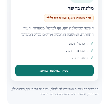
מלונות בחיפה
טווח משוער: 650-1,300 ₪ לזוג ללילה
חופשה שמשלבת חוף, נוף לכרמל, מסעדות, העיר
התחתית, המושבה הגרמנית וטיולים בגליל המערבי.
דן כרמל חיפה
דן פנורמה חיפה
קולוני חיפה
לצפייה במלונות בחיפה
המחירים הם טווחים משוערים לזוג ללילה, ומשתנים לפי תאריך, רמת המלון,
סוג החדר, ארוחות, סופי שבוע, חגים, ביקוש ותפוסה.