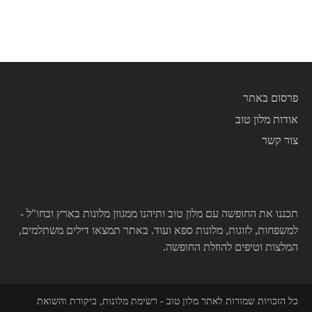
פרסום באתר
אודות מלון טוב
צור קשר
תכננו את החופשה עם מלון טוב ותיהנו ממגוון מלונות בארץ ובחו"ל -
למשפחות, לזוגות, מלונות ספא ועוד. באתר תמצאו דילים משתלמים,
המלצות וטיפים להוזלת החופשה.
כל הזכויות שמורות לאתר מלון טוב - רשימת מלונות, ביקורת והשואת