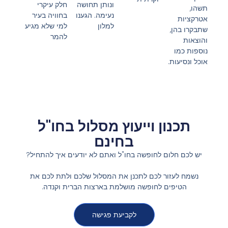
ונותן תחושה
חלק עיקרי
תשהו,
נעימה. הגענו
בחוויה בעיר
אטרקציות
למלון
למי שלא מגיע
שתבקרו בהן,
להמר
והוצאות
נוספות כמו
אוכל ונסיעות.
תכנון וייעוץ מסלול בחו"ל
בחינם
יש לכם חלום לחופשה בחו"ל ואתם לא יודעים איך להתחיל?
נשמח לעזור לכם לתכנן את המסלול שלכם ולתת לכם את
הטיפים לחופשה מושלמת בארצות הברית וקנדה.
לקביעת פגישה