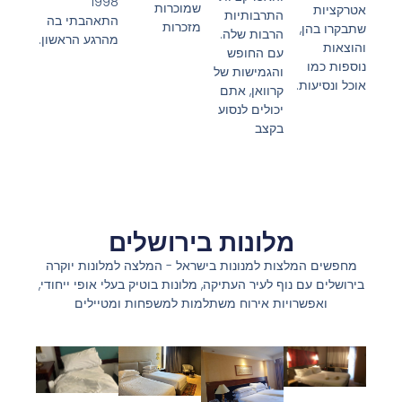
1998
שמוכרות
אטרקציות
התרבותיות
התאהבתי בה
מזכרות
שתבקרו בהן,
הרבות שלה.
מהרגע הראשון.
והוצאות
עם החופש
נוספות כמו
והגמישות של
אוכל ונסיעות.
קרוואן, אתם
יכולים לנסוע
בקצב
מלונות בירושלים
מחפשים המלצות למנונות בישראל - המלצה למלונות יוקרה
בירושלים עם נוף לעיר העתיקה, מלונות בוטיק בעלי אופי ייחודי,
ואפשרויות אירוח משתלמות למשפחות ומטיילים