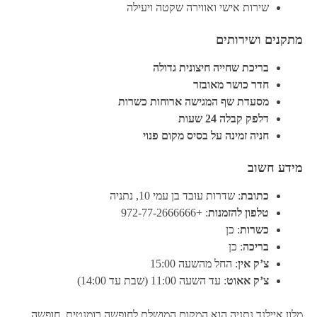
שירות אישי ואווירה שקטה ויעילה
מתקנים ושירותים
בריכת שחייה חיצונית גדולה
חדר כושר מאובזר
מסעדת שף המגישה ארוחות כשרות
דלפק קבלה 24 שעות
חניה זמינה על בסיס מקום פנוי
מידע חשוב
כתובת
: שדרות עובד בן עמי 10, נתניה
טלפון להזמנות
: +972-77-2666666
כשרות
: כן
בריכה
: כן
צ’ק אין
: החל מהשעה 15:00
צ’ק אאוט
: עד השעה 11:00 (שבת עד 14:00)
מלון איילנד נתניה הוא המקום המושלם לחופשה רומנטית, חופשה