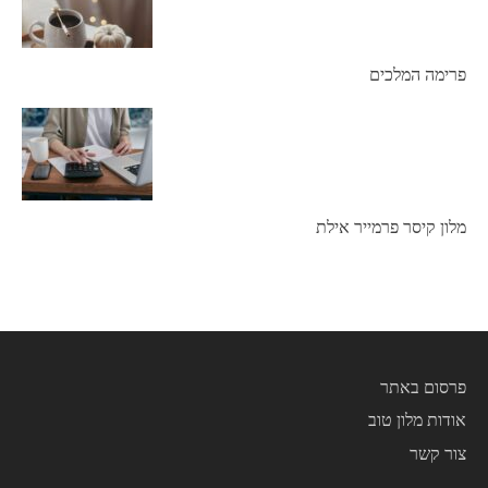
פרימה המלכים
מלון קיסר פרמייר אילת
פרסום באתר
אודות מלון טוב
צור קשר