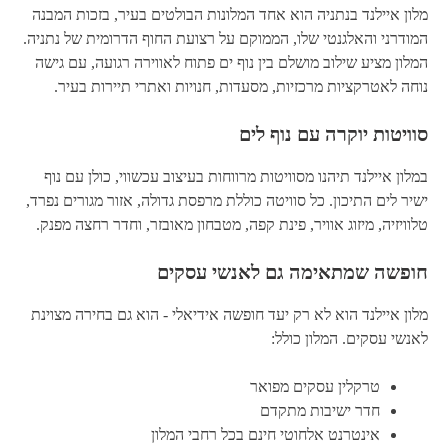
מלון איילנד בנתניה הוא אחד המלונות הבולטים בעיר, בזכות המבנה
המודרני והאלגנטי שלו, הממוקם על רצועת החוף הדרומית של נתניה.
המלון מציע שילוב מושלם בין נוף ים פתוח לאווירה רגועה, עם גישה
נוחה לאטרקציות מרכזיות, מסעדות, חנויות ואתרי תיירות בעיר.
סוויטות יוקרה עם נוף לים
במלון איילנד תיהנו מסוויטות מרווחות בעיצוב עכשווי, כולן עם נוף
ישיר לים התיכון. כל סוויטה כוללת מרפסת גדולה, אזור מגורים נפרד,
טלוויזיה, מיזוג אוויר, פינת קפה, מטבחון מאובזר, וחדר רחצה מפנק.
חופשה שמתאימה גם לאנשי עסקים
מלון איילנד הוא לא רק יעד חופשה אידיאלי - הוא גם בחירה מצוינת
לאנשי עסקים. המלון כולל:
טרקלין עסקים מפואר
חדר ישיבות מתקדם
אינטרנט אלחוטי חינם בכל רחבי המלון