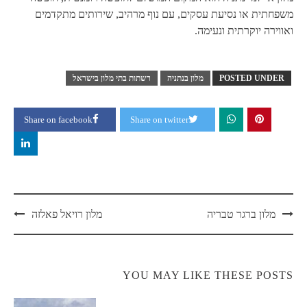
משפחתית או נסיעת עסקים, עם נוף מרהיב, שירותים מתקדמים
ואווירה יוקרתית ונעימה.
POSTED UNDER
מלון בנתניה
רשתות בתי מלון בישראל
Share on facebook
Share on twitter
Post
מלון ברגר טבריה
מלון רויאל פאלזה
navigation
YOU MAY LIKE THESE POSTS