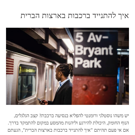
איך להתנייד ברכבות בארצות הברית
יש משהו נוסטלגי ורומנטי להפליא בנסיעה ברכבת? קצב הגלגלים,
הנוף החומק, היכולת להירגע וליהנות מהמסע במקום להתמקד בדרך.
אם אי פעם תהיתם "איך להתנייד ברכבות בארצות הברית", הגעתם