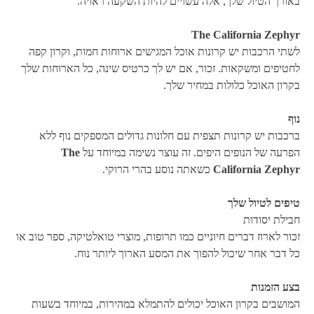
באורך הטיול שלך, אלה עשויים להיות השקעה ראויה.
The California Zephyr
לשתי הרכבות יש קרונות אוכל המגישים ארוחות חמות, וקרון קפה
לחטיפים ומשקאות. זכור, אם יש לך כרטיס שינה, כל הארוחות שלך
בקרון האוכל כלולות במחיר שלך.
נוף
ברכבות יש קרונות תצפית עם חלונות גדולים המספקים נוף ללא
הפרעה של הנופים היפים. זה עוצר נשימה במיוחד על
The
California Zephyr
כשאתה נוסע בהרי הרוקי.
טיפים לטיול שלך
חבילת יסודות
זכור לארוז דברים חיוניים כמו תרופות, מוצרי טואלטיקה, ספר טוב או
כל דבר אחר שיכול להפוך את המסע הארוך ליותר נוח.
בצע הזמנות
המושבים בקרון האוכל יכולים להתמלא במהירות, במיוחד בשעות