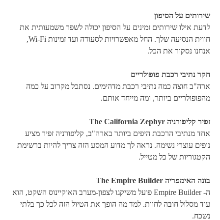
שירותים על הסיפון
לדעת אילו שירותים זמינים על הסיפון יכולה לשפר משמעותית את
חווית הנסיעה שלך. החל מאפשרויות לסעודה ועד זמינות Wi-Fi,
אנחנו נסקור את הכל.
חקר נתיבי רכבת פופולריים
ארה"ב חוצה כמה נתיבי רכבת מדהימים. נסתכל מקרוב על כמה
מהפופולריים ביותר, ומה מייחד אותם.
זפיר קליפורניה The California Zephyr
אחד מנתיבי הרכבת היפים ביותר בארה"ב, קליפורניה זפיר מציע
נופים עוצרי נשימה. נראה לך מדוע המסע הזה צריך להיות ברשימת
הקטגוריות של כל מטייל.
בונה האימפריה The Empire Builder
ה- Empire Builder פועל משיקגו לצפון-מערב האוקיינוס השקט, הוא
עוד מסלול חובה לחוות. למד מה הופך את הטיול הזה לכל כך בלתי
נשכח.