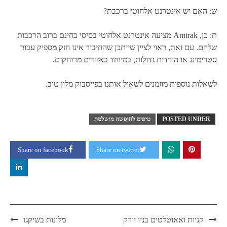
ש: האם יש אינטרנט אלחוטי ברכבת?
ת: כן, Amtrak מציעה אינטרנט אלחוטי בסיסי בחינם ברוב הרכבות
שלהם. עם זאת, ראוי לציין שייתכן שהחיבור אינו חזק מספיק עבור
סטרימינג או הורדות גדולות, במיוחד באזורים מרוחקים.
לשאלות נוספות מוזמנים לשאול אותנו בפייסבוק מלון טוב.
POSTED UNDER
טיפים לחופשה מושלמת
Share on facebook
Share on twitter
Post
קניות ואאוטלטים בניו יורק
מלונות בשיקגו