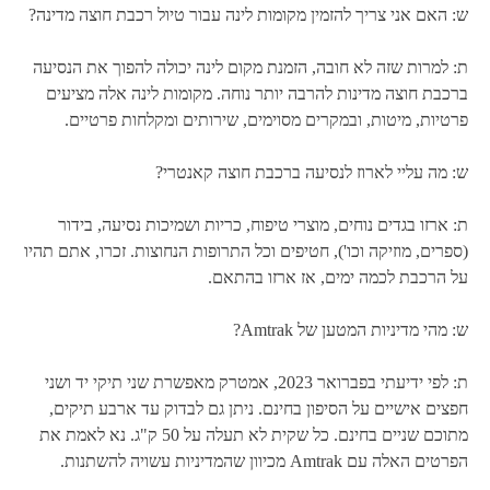
ש: האם אני צריך להזמין מקומות לינה עבור טיול רכבת חוצה מדינה?
ת: למרות שזה לא חובה, הזמנת מקום לינה יכולה להפוך את הנסיעה
ברכבת חוצה מדינות להרבה יותר נוחה. מקומות לינה אלה מציעים
פרטיות, מיטות, ובמקרים מסוימים, שירותים ומקלחות פרטיים.
ש: מה עליי לארוז לנסיעה ברכבת חוצה קאנטרי?
ת: ארזו בגדים נוחים, מוצרי טיפוח, כריות ושמיכות נסיעה, בידור
(ספרים, מוזיקה וכו'), חטיפים וכל התרופות הנחוצות. זכרו, אתם תהיו
על הרכבת לכמה ימים, אז ארזו בהתאם.
ש: מהי מדיניות המטען של Amtrak?
ת: לפי ידיעתי בפברואר 2023, אמטרק מאפשרת שני תיקי יד ושני
חפצים אישיים על הסיפון בחינם. ניתן גם לבדוק עד ארבע תיקים,
מתוכם שניים בחינם. כל שקית לא תעלה על 50 ק"ג. נא לאמת את
הפרטים האלה עם Amtrak מכיוון שהמדיניות עשויה להשתנות.