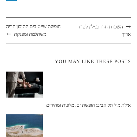
Post
חופשת שייט בים התיכון חוויה
השכרת חדר במלון לטווח
navigation
ארוך
משתלמת ומפנקת
YOU MAY LIKE THESE POSTS
אילת מול תל אביב: חופשת ים, מלונות ומחירים