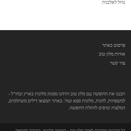
טיול לאלבניה
פרסום באתר
אודות מלון טוב
צור קשר
תכננו את החופשה עם מלון טוב ותיהנו ממגוון מלונות בארץ ובחו"ל -
למשפחות, לזוגות, מלונות ספא ועוד. באתר תמצאו דילים משתלמים,
המלצות וטיפים להוזלת החופשה.
כל הזכויות שמורות לאתר מלון טוב - רשימת מלונות, ביקורת והשואת