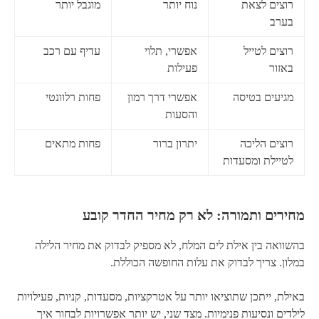
רוצים לצאת
נוח יותר
מוגבל יותר
בערב
רוצים לטייל
אפשרי, תלוי
עדיף עם רכב
באזור
פעילות
מגיעים בטיסה
אפשרי דרך רמון
פחות רלוונטי
והסעות
רוצים הליכה
יתרון ברור
פחות מתאים
לטיילת ומסעדות
מחירים ותמורה: לא רק מחיר החדר קובע
בהשוואה בין אילת לים המלח, לא מספיק לבדוק את מחיר הלילה
במלון. צריך לבדוק את עלות החופשה הכוללת.
באילת, ייתכן שתוציאו יותר על אטרקציות, מסעדות, קניות, פעילויות
לילדים ונסיעות פנימיות. מצד שני, יש יותר אפשרויות לבחור איך