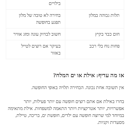
בילויים
תלות גבוהה במלון
בחירה לא טובה של מלון
תפגע בחופשה
חום כבד בקיץ
חשוב לבדוק עונה ומזג אוויר
פחות נוח בלי רכב
בעיקר אם רוצים לטייל
באזור
אז מה עדיף: אילת או ים המלח?
אין תשובה אחת נכונה. הבחירה תלויה באופי החופשה.
בחרו באילת אם אתם רוצים חופשה עם יותר פעילות, יותר
אפשרויות, יותר אטרקציות ויותר התאמה למשפחות. אילת מתאימה
במיוחד למי שרוצה חופשה עם ילדים, חופשת ים, בריכה, טיילת,
מסעדות וקניות.