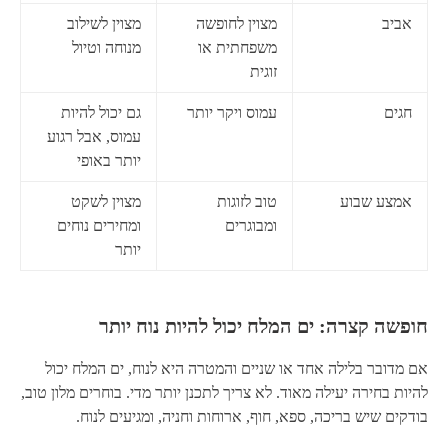
אביב
מצוין לחופשה
מצוין לשילוב
משפחתית או
מנוחה וטיול
זוגית
חגים
עמוס ויקר יותר
גם יכול להיות
עמוס, אבל רגוע
יותר באופי
אמצע שבוע
טוב לזוגות
מצוין לשקט
ומבוגרים
ומחירים נוחים
יותר
חופשה קצרה: ים המלח יכול להיות נוח יותר
אם מדובר בלילה אחד או שניים והמטרה היא לנוח, ים המלח יכול
להיות בחירה יעילה מאוד. לא צריך לתכנן יותר מדי. בוחרים מלון טוב,
בודקים שיש בריכה, ספא, חוף, ארוחות וחניה, ומגיעים לנוח.