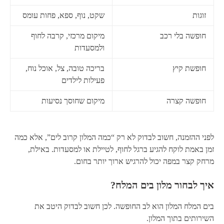
זוגות
שקט, נוף, ספא, פחות עומס
חופשה בלי רכב
מיקום מרכזי, קרבה לחוף
ולמסעדות
חופשת קיץ
בריכה טובה, צל, אוכל נוח,
פעילות לילדים
חופשה קצרה
מיקום שחוסך נסיעות
לפני ההזמנה, חשוב לבדוק לא רק “כמה המלון קרוב לים”, אלא כמה
זמן באמת לוקח להגיע ברגל לחוף, לטיילת או למסעדות. באילת,
מרחק קצר במפה יכול להרגיש ארוך יותר בחום.
איך לבחור מלון בים המלח?
בים המלח המלון הוא לב החופשה. לכן חשוב לבדוק היטב את
השירותים בתוך המלון.