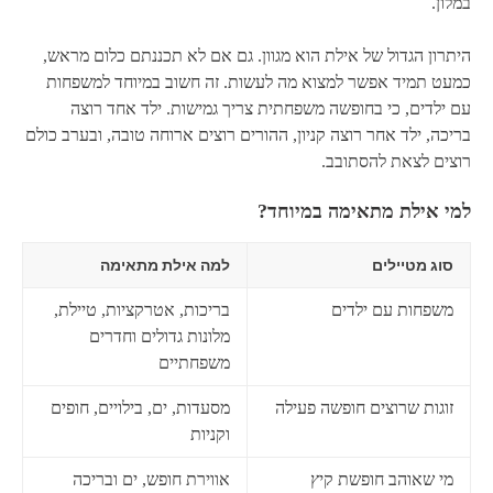
במלון.
היתרון הגדול של אילת הוא מגוון. גם אם לא תכננתם כלום מראש,
כמעט תמיד אפשר למצוא מה לעשות. זה חשוב במיוחד למשפחות
עם ילדים, כי בחופשה משפחתית צריך גמישות. ילד אחד רוצה
בריכה, ילד אחר רוצה קניון, ההורים רוצים ארוחה טובה, ובערב כולם
רוצים לצאת להסתובב.
למי אילת מתאימה במיוחד?
סוג מטיילים
למה אילת מתאימה
משפחות עם ילדים
בריכות, אטרקציות, טיילת,
מלונות גדולים וחדרים
משפחתיים
זוגות שרוצים חופשה פעילה
מסעדות, ים, בילויים, חופים
וקניות
מי שאוהב חופשת קיץ
אווירת חופש, ים ובריכה