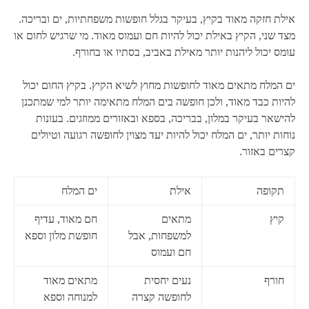
אילת חזקה מאוד בקיץ, בעיקר בגלל חופשות משפחתיות, ים ובריכה.
מצד שני, הקיץ באילת יכול להיות חם ועמוס מאוד. מי שרגיש לחום או
עומס יכול ליהנות יותר מאילת באביב, בסתיו או בחורף.
ים המלח מתאים מאוד לחופשות מחוץ לשיא הקיץ. בקיץ החום יכול
להיות כבד מאוד, ולכן חופשה בים המלח מתאימה יותר למי שמתכנן
להישאר בעיקר במלון, בבריכה, בספא ובאזורים ממוזגים. בעונות
נוחות יותר, ים המלח יכול להיות יעד מצוין לחופשה רגועה וטיולים
קצרים באזור.
תקופה
אילת
ים המלח
קיץ
מתאים
חם מאוד, עדיף
למשפחות, אבל
חופשת מלון וספא
חם ועמוס
חורף
נעים יחסית
מתאים מאוד
לחופשה קצרה
למנוחה וספא