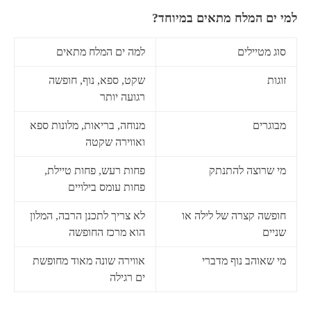
למי ים המלח מתאים במיוחד?
סוג מטיילים
למה ים המלח מתאים
זוגות
שקט, ספא, נוף, חופשה
רגועה יותר
מבוגרים
מנוחה, בריאות, מלונות ספא
ואווירה שקטה
מי שרוצה להתנתק
פחות רעש, פחות טיילת,
פחות עומס בילויים
חופשה קצרה של לילה או
לא צריך לתכנן הרבה, המלון
שניים
הוא מרכז החופשה
מי שאוהב נוף מדברי
אווירה שונה מאוד מחופשת
ים רגילה