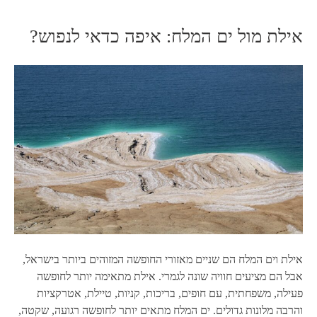
אילת מול ים המלח: איפה כדאי לנפוש?
אילת וים המלח הם שניים מאזורי החופשה המזוהים ביותר בישראל,
אבל הם מציעים חוויה שונה לגמרי. אילת מתאימה יותר לחופשה
פעילה, משפחתית, עם חופים, בריכות, קניות, טיילת, אטרקציות
והרבה מלונות גדולים. ים המלח מתאים יותר לחופשה רגועה, שקטה,