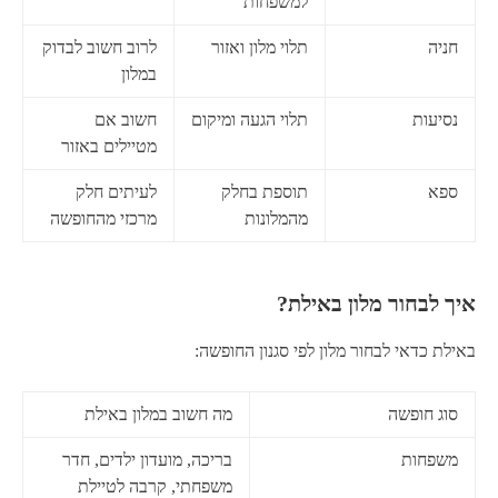
למשפחות
חניה
תלוי מלון ואזור
לרוב חשוב לבדוק
במלון
נסיעות
תלוי הגעה ומיקום
חשוב אם
מטיילים באזור
ספא
תוספת בחלק
לעיתים חלק
מהמלונות
מרכזי מהחופשה
איך לבחור מלון באילת?
באילת כדאי לבחור מלון לפי סגנון החופשה:
סוג חופשה
מה חשוב במלון באילת
משפחות
בריכה, מועדון ילדים, חדר
משפחתי, קרבה לטיילת