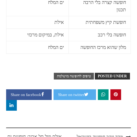
חופשה קצרה בלי הרבה
ים המלח
תכנון
חופשת קיץ משפחתית
אילת
חופשה בלי רכב
אילת, במיקום מרכזי
מלון שהוא מרכז החופשה
ים המלח
POSTED UNDER
טיפים לחופשה מושלמת
Share on facebook
Share on twitter
Post
אילת מול תל אביב: חופשת ים,
מדד יוקר חופשה בישראל