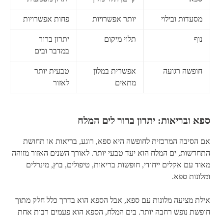
מסעדות ובילוי
יותר אפשרויות
פחות אפשרויות
נוף
תלוי מיקום
יתרון ברור
במדבר ובים
חופשה רגועה
אפשרית במלון
טבעית יותר
מתאים
לאזור
ספא ובריאות: יתרון ברור לים המלח
אם הסיבה המרכזית לחופשה היא ספא, רוגע, בריאות או תחושת
התחדשות, ים המלח הוא יעד טבעי יותר. לאורך השנים האזור מזוהה
מאוד עם אקלים ייחודי, חופשות בריאות, טיפולים, בוץ, מינרלים
ומלונות ספא.
אילת מציעה מלונות עם ספא, אבל הספא הוא בדרך כלל חלק מתוך
חופשת נופש רחבה יותר. בים המלח, הספא הוא פעמים רבות אחת