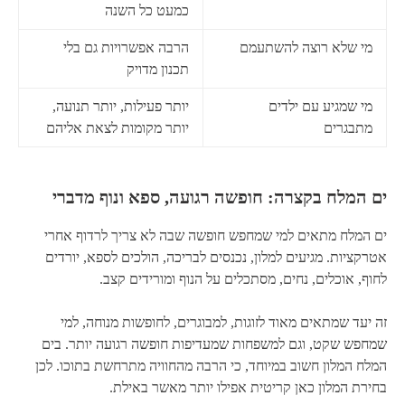
כמעט כל השנה
מי שלא רוצה להשתעמם
הרבה אפשרויות גם בלי
תכנון מדויק
מי שמגיע עם ילדים
יותר פעילות, יותר תנועה,
מתבגרים
יותר מקומות לצאת אליהם
ים המלח בקצרה: חופשה רגועה, ספא ונוף מדברי
ים המלח מתאים למי שמחפש חופשה שבה לא צריך לרדוף אחרי
אטרקציות. מגיעים למלון, נכנסים לבריכה, הולכים לספא, יורדים
לחוף, אוכלים, נחים, מסתכלים על הנוף ומורידים קצב.
זה יעד שמתאים מאוד לזוגות, למבוגרים, לחופשות מנוחה, למי
שמחפש שקט, וגם למשפחות שמעדיפות חופשה רגועה יותר. בים
המלח המלון חשוב במיוחד, כי הרבה מהחוויה מתרחשת בתוכו. לכן
בחירת המלון כאן קריטית אפילו יותר מאשר באילת.