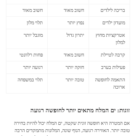
בריכה לילדים
חשוב מאוד
חשוב מאוד
מועדון ילדים
נפוץ יותר
תלוי מלון
אטרקציות מחוץ
יתרון גדול
מוגבל יותר
למלון
קרבה לטיילת
חשוב מאוד
פחות רלוונטי
פעילות בערב
חזקה יותר
רגועה יותר
התאמה לחופשה
טובה יותר
תלוי במשפחה
ארוכה
זוגות: ים המלח מתאים יותר לחופשה רגועה
אם המטרה היא חופשה זוגית שקטה, ים המלח יכול להיות בחירה
טובה יותר. האווירה רגועה, הנוף שונה, המלונות מתמקדים הרבה