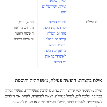
המלך שלמה
אילת
,
ישרוטל ים
סוף
ים המלח
נבו ים המלח
,
ספא, זוגות,
הרודס ים המלח
,
מנוחה, בריאות,
נוגה ים המלח
,
חופשה רגועה
קימה ים המלח
,
וחופשה קצרה
ורט ים המלח
,
בראון ים המלח
,
לאונרדו פלאזה
ים המלח
אילת בקצרה: חופשה פעילה, משפחתית ותוססת
אילת מתאימה למי שרוצה חופשה עם הרבה אפשרויות. אפשר לבלות
בבריכה, ללכת לים, לטייל בטיילת, לצאת למסעדה, לקחת את הילדים
לאטרקציה, לעשות קניות, לשלב פעילות ימית או פשוט להישאר