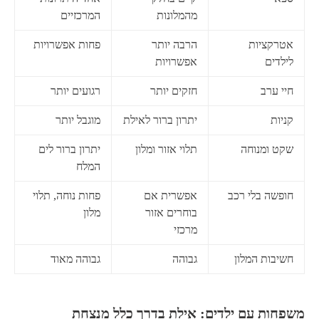
מהמלונות
המרכזיים
אטרקציות
הרבה יותר
פחות אפשרויות
לילדים
אפשרויות
חיי ערב
חזקים יותר
רגועים יותר
קניות
יתרון ברור לאילת
מוגבל יותר
שקט ומנוחה
תלוי אזור ומלון
יתרון ברור לים
המלח
חופשה בלי רכב
אפשרית אם
פחות נוחה, תלוי
בוחרים אזור
מלון
מרכזי
חשיבות המלון
גבוהה
גבוהה מאוד
משפחות עם ילדים: אילת בדרך כלל מנצחת