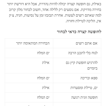
באילת, גם חופשה קצרה יכולה להיות נהדרת, אבל היא דורשת יותר
בחירה מדויקת. אם נוסעים רק ללילה אחד, חשוב לבחור מלון קרוב
למה שאתם רוצים לעשות. אחרת תבזבזו זמן על נסיעות, חניה, צ׳ק
אין, הליכה לטיילת וחזרה.
לחופשה קצרה כדאי לבחור
אם אתם רוצים
הבחירה המתאימה יותר
לנוח בלי לתכנן הרבה
ים המלח
להרגיש חופשת קיץ גם
אילת
ביומיים
ספא ובריכה
ים המלח
ים, טיילת ומסעדות
אילת
חופשה זוגית רגועה
ים המלח