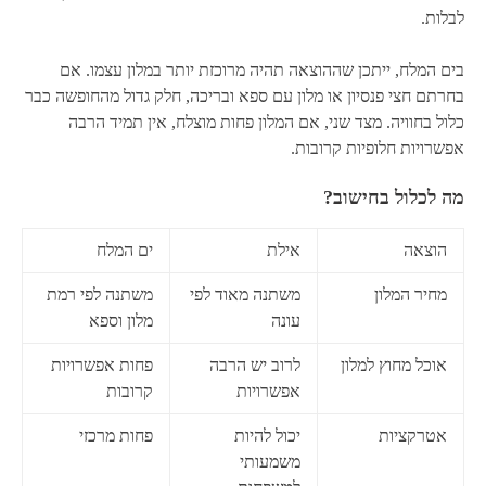
לבלות.
בים המלח, ייתכן שההוצאה תהיה מרוכזת יותר במלון עצמו. אם
בחרתם חצי פנסיון או מלון עם ספא ובריכה, חלק גדול מהחופשה כבר
כלול בחוויה. מצד שני, אם המלון פחות מוצלח, אין תמיד הרבה
אפשרויות חלופיות קרובות.
מה לכלול בחישוב?
הוצאה
אילת
ים המלח
מחיר המלון
משתנה מאוד לפי
משתנה לפי רמת
עונה
מלון וספא
אוכל מחוץ למלון
לרוב יש הרבה
פחות אפשרויות
אפשרויות
קרובות
אטרקציות
יכול להיות
פחות מרכזי
משמעותי