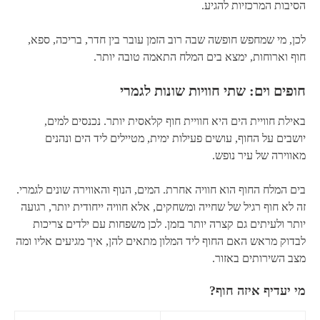
הסיבות המרכזיות להגיע.
לכן, מי שמחפש חופשה שבה רוב הזמן עובר בין חדר, בריכה, ספא,
חוף וארוחות, ימצא בים המלח התאמה טובה יותר.
חופים וים: שתי חוויות שונות לגמרי
באילת חוויית הים היא חוויית חוף קלאסית יותר. נכנסים למים,
יושבים על החוף, עושים פעילות ימית, מטיילים ליד הים ונהנים
מאווירה של עיר נופש.
בים המלח החוף הוא חוויה אחרת. המים, הנוף והאווירה שונים לגמרי.
זה לא חוף רגיל של שחייה ומשחקים, אלא חוויה ייחודית יותר, רגועה
יותר ולעיתים גם קצרה יותר בזמן. לכן משפחות עם ילדים צריכות
לבדוק מראש האם החוף ליד המלון מתאים להן, איך מגיעים אליו ומה
מצב השירותים באזור.
מי יעדיף איזה חוף?