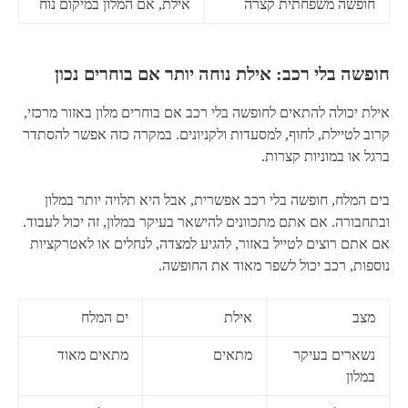
חופשה משפחתית קצרה
אילת, אם המלון במיקום נוח
חופשה בלי רכב: אילת נוחה יותר אם בוחרים נכון
אילת יכולה להתאים לחופשה בלי רכב אם בוחרים מלון באזור מרכזי,
קרוב לטיילת, לחוף, למסעדות ולקניונים. במקרה כזה אפשר להסתדר
ברגל או במוניות קצרות.
בים המלח, חופשה בלי רכב אפשרית, אבל היא תלויה יותר במלון
ובתחבורה. אם אתם מתכוונים להישאר בעיקר במלון, זה יכול לעבוד.
אם אתם רוצים לטייל באזור, להגיע למצדה, לנחלים או לאטרקציות
נוספות, רכב יכול לשפר מאוד את החופשה.
מצב
אילת
ים המלח
נשארים בעיקר
מתאים
מתאים מאוד
במלון