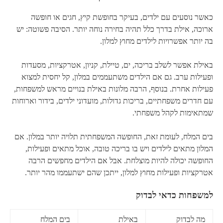
כאשר נוסעים עם ילדים, בעיקר בחופשת קיץ, חגים או חופשה
ארוכה, אילת בדרך כלל תהיה בחירה נוחה יותר. הסיבה פשוטה: יש
בה יותר אפשרויות לילדים מחוץ למלון.
באילת אפשר לשלב בריכה, ים, טיילת, קניון, אטרקציות, מסעדות
ופעילות ערב. גם אם הילדים משתעממים במלון, קל יחסית למצוא
פעילות אחרת. בנוסף, הרבה מלונות באילת בנויים מראש למשפחות,
עם חדרים משפחתיים, בריכות גדולות, מועדוני ילדים, בידור וארוחות
שמתאימות לקהל משפחתי.
בים המלח, לעומת זאת, החופשה המשפחתית תלויה יותר במלון. אם
המלון מתאים לילדים ויש בו בריכה טובה, אוכל מתאים ופעילות,
החופשה יכולה להיות מוצלחת. אבל אם הילדים מחפשים הרבה
אטרקציות ופעילות מחוץ למלון, ייתכן שהם ישתעממו מהר יותר.
למשפחות כדאי לבדוק
מה לבדוק
באילת
בים המלח