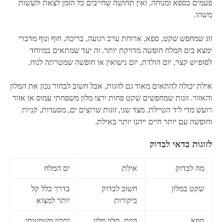
פעמים בספא ומנוחה, ואין תחושה שחייבים כל הזמן לצאת ולעשות
משהו.
זוג שמחפש שקט, ספא, ארוחת ערב רגועה, בריכה, חוף ונוף מדברי
ימצא בים המלח חופשה מדויקת יותר. זה יעד שמתאים במיוחד
לסופ״ש קצר, יום הולדת, יום נישואין או חופשה שמטרתה לנוח.
אילת יכולה להתאים מאוד גם לזוגות, אבל חשוב לבחור נכון את המלון
והאזור. זוגות שמחפשים שקט פחות ירצו מלון משפחתי עמוס או אזור
רועש מדי ליד הטיילת. מצד שני, זוגות שרוצים ים, מסעדות, קניות
וחופשה עם יותר חיים ייהנו יותר באילת.
לזוגות כדאי לבדוק
מה לבדוק
אילת
ים המלח
שקט במלון
חשוב לבדוק
בדרך כלל קל
ביקורות
יותר למצוא
ספא
קיים, תלוי מלון
יתרון משמעותי