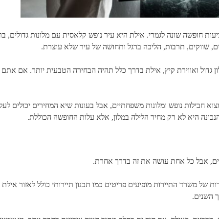
יעות חופשה שונה לגמרי. אילת היא עיר נופש קלאסית עם מלונות גדולים, ב
ים, שווקים, תרבות, הליכה ברגל ותחושה של עיר שלא עוצרת.
דול ואווירת קיץ, אילת בדרך כלל תהיה הבחירה הטבעית יותר. אם אתם מחפ
 חבילות נופש ומלונות משפחתיים, אבל בעונות שיא המחירים יכולים לעלות 
הנכונה היא לא רק מחיר הלילה במלון, אלא עלות החופשה הכוללת.
ים, אבל כל אחת עושה את זה בדרך אחרת.
ות של משרד התיירות מופיעים פריטים כמו תכנון תיירותי כולל לאזור איל
ך השנים.