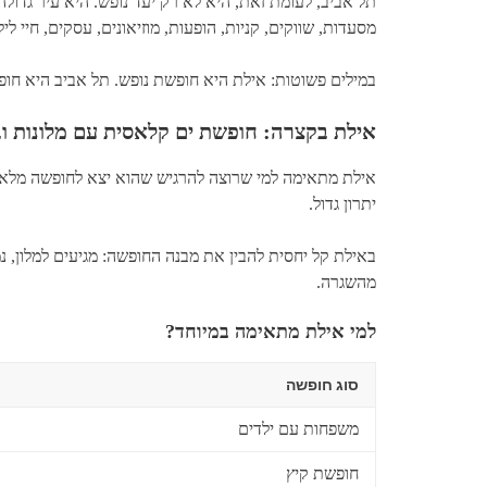
תל אביב, לעומת זאת, היא לא רק יעד נופש. היא עיר גדולה
מסעדות, שווקים, קניות, הופעות, מוזיאונים, עסקים, חיי לילה
במילים פשוטות: אילת היא חופשת נופש. תל אביב היא חופ
אילת בקצרה: חופשת ים קלאסית עם מלונות וב
אילת מתאימה למי שרוצה להרגיש שהוא יצא לחופשה מלאה. הר
יתרון גדול.
באילת קל יחסית להבין את מבנה החופשה: מגיעים למלון, נ
מהשגרה.
למי אילת מתאימה במיוחד?
סוג חופשה
משפחות עם ילדים
חופשת קיץ