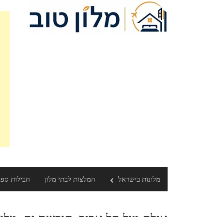
Ski
t
conten
מלונות בישראל
המלצות לבתי מלון
חבילות ספ