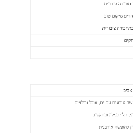
ואווירה עירונית
רים מיקום טוב
בתחבורה ציבורית
וקים
אביב
שה עירונית עם ים, אוכל ובילויים
ני, תלוי במלון ובתקציב
ין לחופשה אורבנית