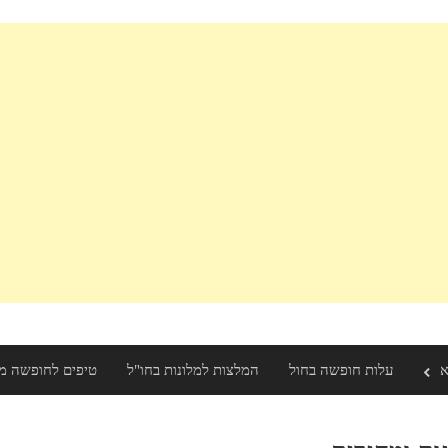
א
עלות חופשה בחול
המלצות למלונות בחו"ל
טיפים לחופשה מ