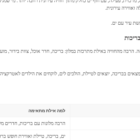
, מרכזית, פעילה, עם חוף ים כחלק מתוך חוויה עירונית רחבה יותר. מי שמג
 ואווירה עירונית.
שת עיר עם ים.
ריכות
בה מהחוויה באילת מתרכזת במלון: בריכה, חדר אוכל, צוות בידור, מועדון 
מצאים בבריכה, יוצאים לטיילת, הולכים לים, לוקחים את הילדים לאטרקציה,
למה אילת מתאימה
הרבה מלונות עם בריכות, חדרים מש
ים, בריכה, טיילת ואווירת חופש ברו