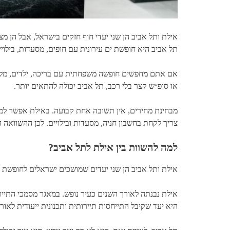
אילת ותל אביב הן שני יעדי חוף חזקים בישראל, אבל הן מצ
תל אביב היא חופשת ים עירונית עם חופים, מסעדות, בילוי
אם אתם מחפשים חופשה משפחתית עם בריכה, ילדים, מלון ג
או סופ״ש קצר בלי רכב, תל אביב יכולה להתאים יותר.
מבחינת מחירים, אין תשובה אחת קבועה. באילת אפשר למצוא
צריך לקחת בחשבון חניה, מסעדות ובילויים. לכן ההשוואה 
למה להשוות בין אילת לתל אביב?
אילת ותל אביב הן שני יעדים שמושכים ישראלים לחופשת 
אילת נבנתה לאורך השנים כעיר נופש. במאגר מסמכי התייר
היא יעד שקיבל התייחסות תיירותית ותכנונית ייעודית לאור