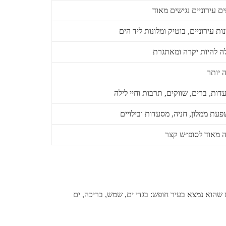
ים עירוניים נגישים מאוד
ות עירוניים, בוטיק ומלונות ליד הים
לה להיות יקרה ומאתגרת
ה יותר
דות, ברים, שווקים, תרבות וחיי לילה
פעת ממלון, חניה, מסעדות ובילויים
ה מאוד לסופ״ש קצר
 שהוא נמצא בעיר חופש: בגדי ים, שמש, בריכה, ים