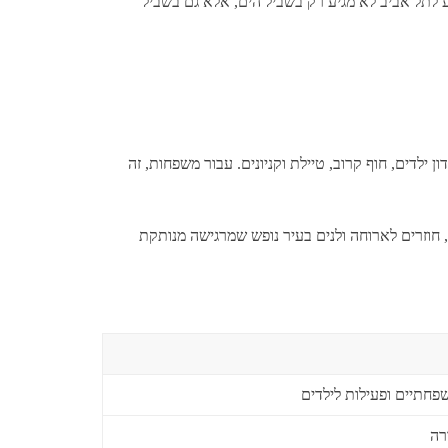
יע לתל אביב לא מגיע רק בשביל הים, אלא גם בשביל
ילדים, חוף קרוב, טיילת וקניונים. עבור משפחות, זה
 חוזרים לארוחה ולנים בעיר נופש שמרגישה מנותקת
פחתיים ופעילות לילדים
רה