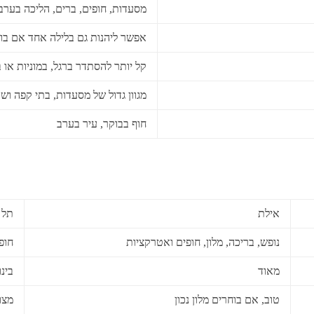
מסעדות, חופים, ברים, הליכה בערב 
אפשר ליהנות גם בלילה אחד אם בוח
קל יותר להסתדר ברגל, במוניות או 
מגוון גדול של מסעדות, בתי קפה ושו
חוף בבוקר, עיר בערב
אילת
תל 
נופש, בריכה, מלון, חופים ואטרקציות
חופ
מאוד
בינו
טוב, אם בוחרים מלון נכון
מצו