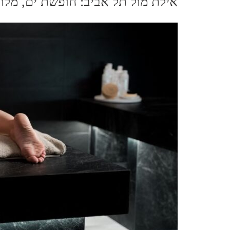
אילת מול תל אביב: חופשת ים, מלונ