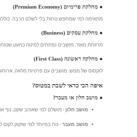
● מחלקת פרימיום (Premium Economy)
מתאימה למי שמחפש נוחות בלי לשלם הרבה. כוללת י
● מחלקת עסקים (Business)
מרווחת מאוד, מושבים נפתחים למיטה כמעט שטוחה, 
● מחלקה ראשונה (First Class)
לוקסוס של ממש. מושבים עם פרטיות מלאה, ארוחות גורמה, שירות VIP ולעית
איפה הכי כדאי לשבת במטוס?
● מושב חלון או מעבר?
מושב חלון
- מושלם למי שאוהב שקט, נוף או ר
מושב מעבר
- נוח במיוחד למי שזקוק לקום ל