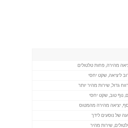
ציאה מהירה, פחות טלטולים
וב ליציאה, שקט יחסי
וח גדול, שירות מהיר יותר
, נוף טוב, שקט יחסי
וסף, יציאה מהירה מהמטוס
עה של נוסעים לידך
לטולים, שירות מהיר