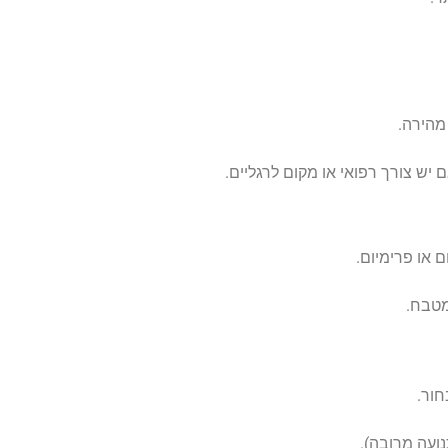
מהירה.
יש צורך רפואי או מקום לרגליים.
 או פרימיום.
מטבח.
חור.
ועה מרובה).