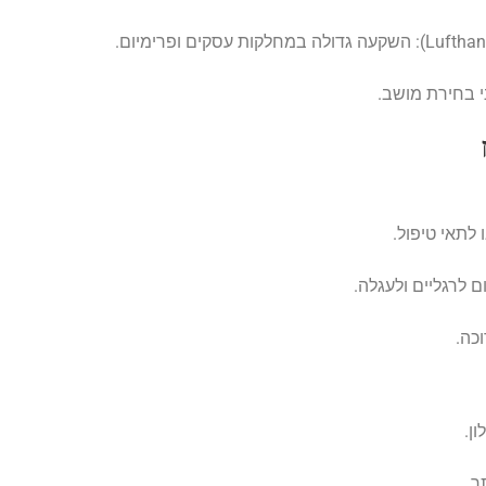
לתאי טיפול.
 לרגליים ולעגלה.
כה.
ן.
ר.