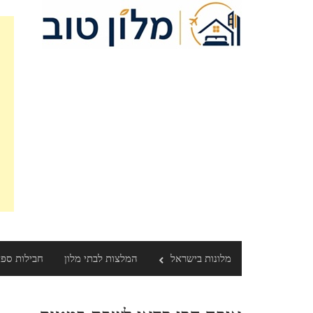
מלונות בישראל
המלצות לבתי מלון
חבילות ספ