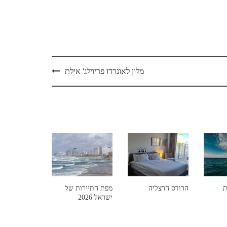
מלון לאונרדו פריוילג' אילת
ת
הרודס הרצליה
מפת התיירות של
ישראל 2026