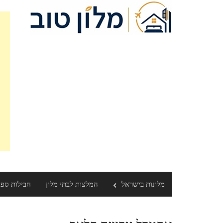
Ski
t
conten
מלונות בישראל
המלצות לבתי מלון
חבילות ספ