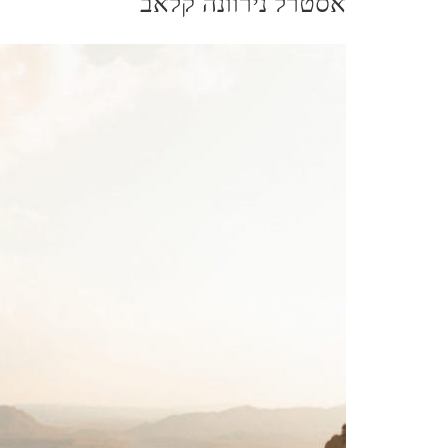
אסטרל נירוונה קלאב