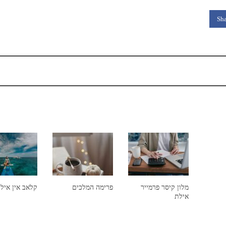
Sha
מלון קיסר פרמייר
פרימה המלכים
קלאב אין איל
אילת