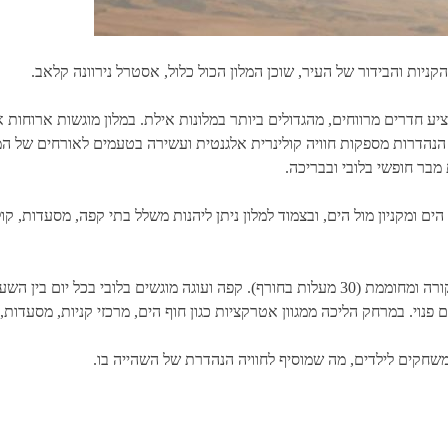
ניות והבידור של העיר, שוכן המלון הכול כלול, אסטרל נירוונה קלאב.
ציע חדרים מרווחים, מהגדולים ביותר במלונות אילת. במלון מוגשות ארוחות 
11:0 בבוקר, וארוחות הערב הנהדרות מספקות חוויה קולינרית אלגנטית ועשירה בטעמים לאורח
 מבר חופשי בלובי ובבריכה.
ם ומקניון מול הים, ובצמוד למלון ניתן ליהנות משלל בתי קפה, מסעדות, ק
נוי. במרחק הליכה ממגוון אטרקציות כגון חוף הים, מרכזי קניות, מסעדות, 
 משחקים לילדים, מה שמוסיף לחוויה הנהדרת של השהייה בו.