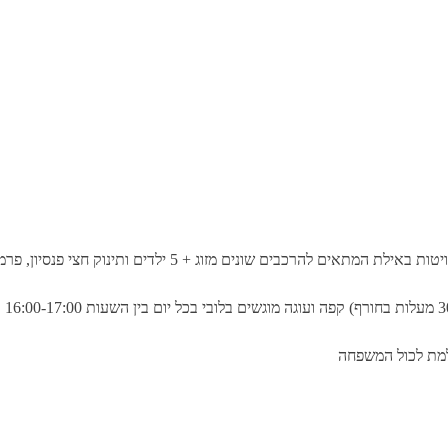
לדים ותינוק חצי פנסיון, פרמיום הכולל ארוחת בוקר, ערב ובר חופשי בלובי ובבריכה.
למת לכול המשפחה