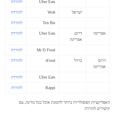
Uber Eats
להורדה
ישראל
Wolt
להורדה
Ten Bis
להורדה
אפריקה
דרום
Uber Eats
להורדה
אפריקה
Mr D Food
להורדה
דרום
ברזיל
iFood
להורדה
אמריקה
Uber Eats
להורדה
Rappi
להורדה
האפליקציות הפופולריות ביותר להזמנת אוכל בכל מדינה, עם
קישורים להורדה