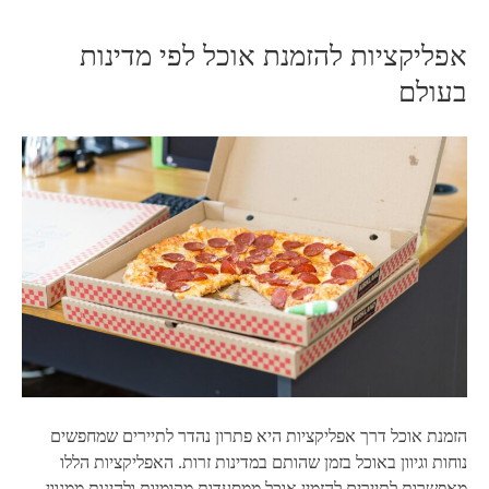
אפליקציות להזמנת אוכל לפי מדינות
בעולם
הזמנת אוכל דרך אפליקציות היא פתרון נהדר לתיירים שמחפשים
נוחות וגיוון באוכל בזמן שהותם במדינות זרות. האפליקציות הללו
מאפשרות לתיירים להזמין אוכל ממסעדות מקומיות ולהינות ממגוון