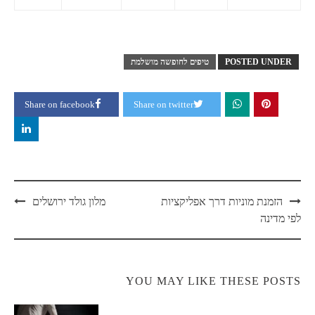
POSTED UNDER
טיפים לחופשה מושלמת
Share on facebook
Share on twitter
Post
הזמנת מוניות דרך אפליקציות
מלון גולד ירושלים
navigation
לפי מדינה
YOU MAY LIKE THESE POSTS