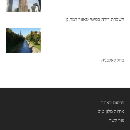
השכרת דירה בסיטי טאוור רמת גן
טיול לאלבניה
פרסום באתר
אודות מלון טוב
צור קשר