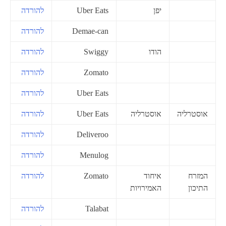
יפן
Uber Eats
להורדה
Demae-can
להורדה
הודו
Swiggy
להורדה
Zomato
להורדה
Uber Eats
להורדה
אוסטרליה
אוסטרליה
Uber Eats
להורדה
Deliveroo
להורדה
Menulog
להורדה
המזרח
איחוד
Zomato
להורדה
התיכון
האמירויות
Talabat
להורדה