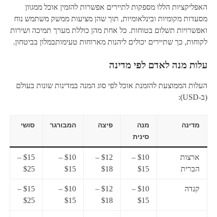
האפליקציות הללו מספקות לתיירים אפשרות להזמין אוכל ממגוון
מסעדות מקומיות ובינלאומיות, תוך שהן מציעות ממשק משתמש נוח
ואפשרויות תשלום בטוחות. כל אחת מהן כוללת מערך תמיכה ושירות
לקוחות, כך שתיירים יכולים ליהנות מארוחות טעימותבמלון בביטחון.
עלות מנה לאדם לפי מדינה
העלות הממוצעת להזמנת אוכל לפי סוג המנה במדינות שונות בעולם
(ב-USD):
מדינה
מנה
פיצה
המבורגר
סושי
סינית
ארצות
$10 –
$12 –
$10 –
$15 –
הברית
$15
$18
$15
$25
קנדה
$10 –
$12 –
$10 –
$15 –
$25
$15
$18
$15