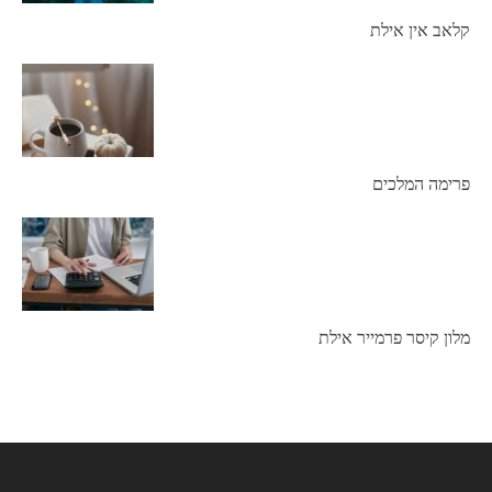
קלאב אין אילת
פרימה המלכים
מלון קיסר פרמייר אילת