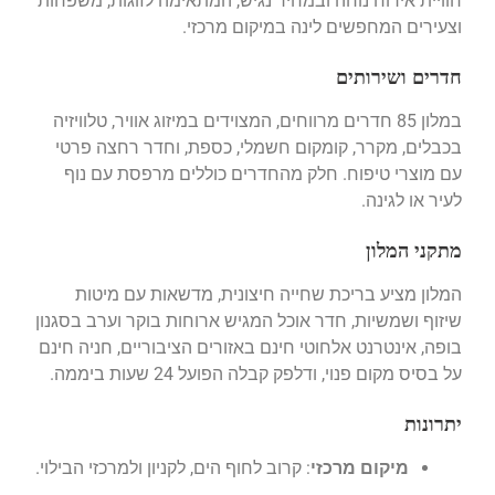
חוויית אירוח נוחה ובמחיר נגיש, המתאימה לזוגות, משפחות
וצעירים המחפשים לינה במיקום מרכזי.
חדרים ושירותים
במלון 85 חדרים מרווחים, המצוידים במיזוג אוויר, טלוויזיה
בכבלים, מקרר, קומקום חשמלי, כספת, וחדר רחצה פרטי
עם מוצרי טיפוח.
חלק מהחדרים כוללים מרפסת עם נוף
לעיר או לגינה.
מתקני המלון
המלון מציע בריכת שחייה חיצונית, מדשאות עם מיטות
שיזוף ושמשיות, חדר אוכל המגיש ארוחות בוקר וערב בסגנון
בופה, אינטרנט אלחוטי חינם באזורים הציבוריים, חניה חינם
על בסיס מקום פנוי, ודלפק קבלה הפועל 24 שעות ביממה.
יתרונות
מיקום מרכזי
:
קרוב לחוף הים, לקניון ולמרכזי הבילוי.