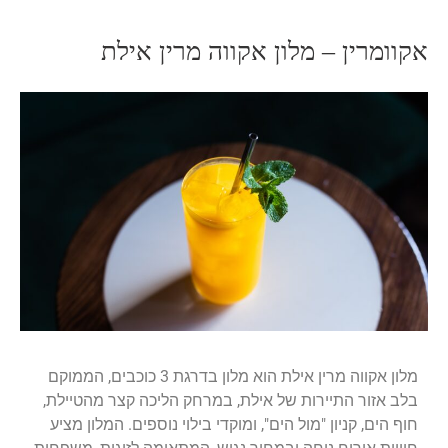
אקוומרין – מלון אקווה מרין אילת
מלון אקווה מרין אילת הוא מלון בדרגת 3 כוכבים, הממוקם
בלב אזור התיירות של אילת, במרחק הליכה קצר מהטיילת,
חוף הים, קניון "מול הים", ומוקדי בילוי נוספים.
המלון מציע