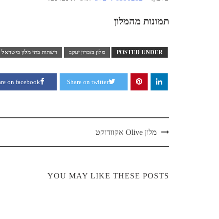
תמונות מהמלון
POSTED UNDER
מלון בזכרון יעקב
רשתות בתי מלון בישראל
re on facebook
Share on twitter
Post
מלון Olive אקוודוקט
navigation
YOU MAY LIKE THESE POSTS