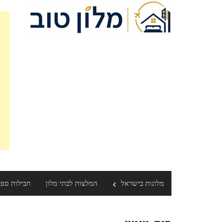
Ski
t
conten
מלונות בישראל
המלצות לבתי מלון
חבילות ספ