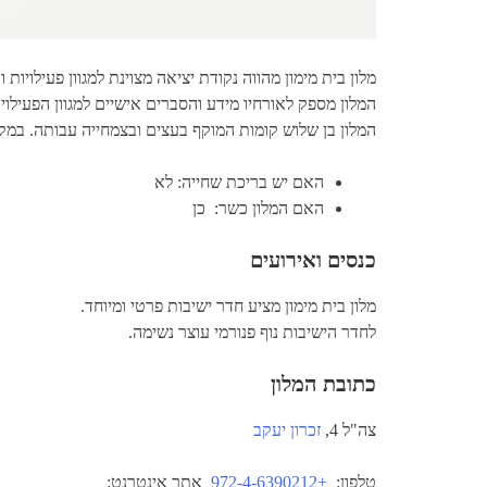
מלון בית מימון מהווה נקודת יציאה מצוינת למגוון פעילוי
המלון מספק לאורחיו מידע והסברים אישיים למגוון הפעילויות
המלון בן שלוש קומות המוקף בעצים ובצמחייה עבותה. במקום
האם יש בריכת שחייה: לא
האם המלון כשר: כן
כנסים ואירועים
מלון בית מימון מציע חדר ישיבות פרטי ומיוחד.
לחדר הישיבות נוף פנורמי עוצר נשימה.
כתובת המלון
צה"ל 4,
זכרון יעקב
טלפון:
+972-4-6390212
אתר אינטרנט: