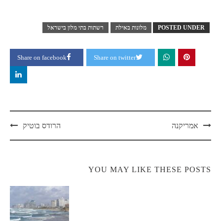
POSTED UNDER
מלונות באילת
רשתות בתי מלון בישראל
Share on facebook
Share on twitter
Post
אמריקנה
הרודס בוטיק
navigation
YOU MAY LIKE THESE POSTS