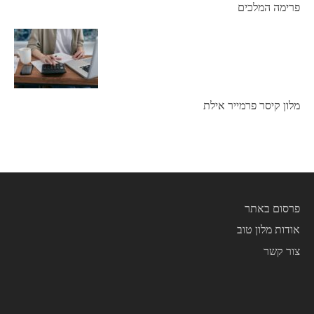
פרימה המלכים
מלון קיסר פרמייר אילת
פרסום באתר
אודות מלון טוב
צור קשר