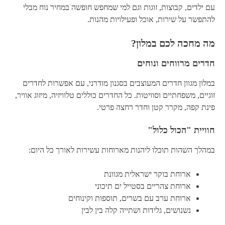
עם ילדים, קבוצות, זוגות וגם למי שמחפש חופשה במחיר נוח מבלי
להתפשר על שירות, אוכל ופעילויות מהנות.
מה מחכה לכם במלון?
חדרים מרווחים ונוחים
במלון מגוון חדרים המעוצבים בסגנון מודרני, עם אפשרות לחדרים
זוגיים, משפחתיים וסוויטות. כל החדרים כוללים טלוויזיה, מיזוג אוויר,
פינת קפה, מקרר קטן וחדר רחצה פרטי.
חוויית "הכול כלול"
במהלך השהות תוכלו ליהנות מארוחות עשירות לאורך כל היום:
ארוחת בוקר ישראלית מגוונת
ארוחת צהריים בסטייל ים תיכוני
ארוחת ערב עם בשרים, תוספות וקינוחים
נשנושים, גלידות ושתייה קלה בין לבין