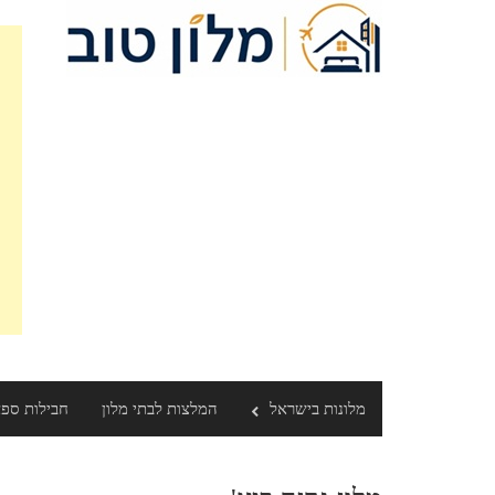
מלונות בישראל
המלצות לבתי מלון
חבילות ספ