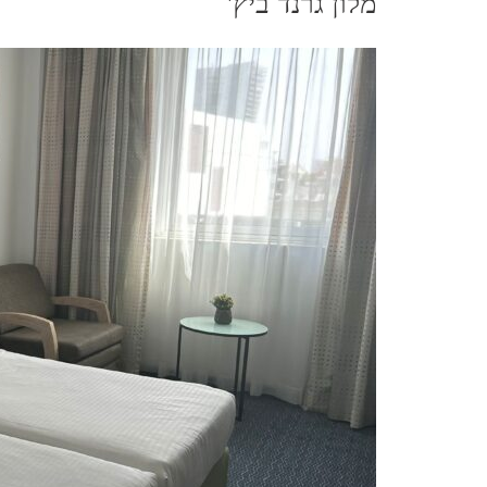
מלון גרנד ביץ'