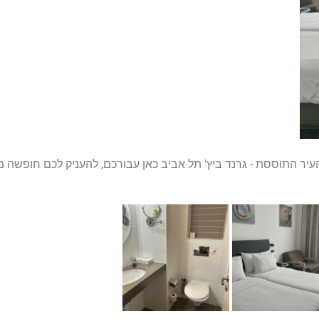
העיר התוססת - גרנד ביץ' תל אביב כאן עבורכם, להעניק לכם חופשה