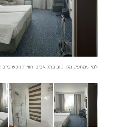
למי שמחפש מלון טוב בתל אביב וחוויית נופש בלב 