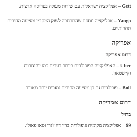
Gett
– אפליקציה ישראלית עם שירות מעולה בפריסה ארצית.
Yango
– אפליקציה נוספת שהתרחבה לשוק המקומי ומציעה מחירים
תחרותיים.
אפריקה
דרום אפריקה
Uber
– האפליקציה הפופולרית ביותר בערים כמו יוהנסבורג
וקייפטאון.
Bolt
– פופולרית גם כן ומציעה מחירים נמוכים יותר מאובר.
דרום אמריקה
ברזיל
99
– אפליקציה מקומית פופולרית בריו דה ז'נרו וסאו פאולו.