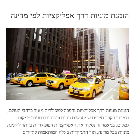
הזמנת מוניות דרך אפליקציות לפי מדינה
הזמנת מוניות דרך אפליקציות נהפכה לפופולרית מאוד ברחבי העולם,
במיוחד בקרב תיירים שמחפשים נוחות ובטיחות במעבר ממקום
למקום. במאמר זה נסקור את האפליקציות הפופולריות ביותר להזמנת
מוניות בכל מדינה, תוך התמקדות באלה המותאמות לתיירים.