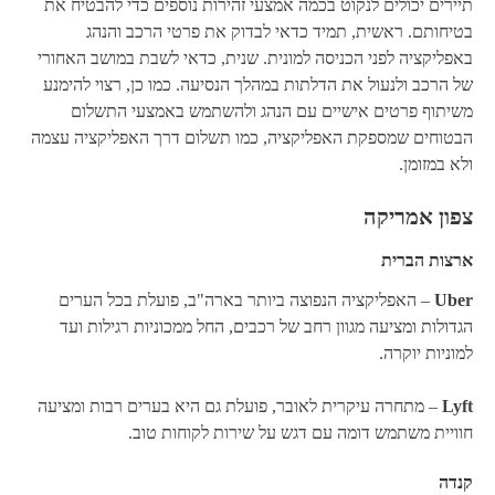
תיירים יכולים לנקוט בכמה אמצעי זהירות נוספים כדי להבטיח את
בטיחותם. ראשית, תמיד כדאי לבדוק את פרטי הרכב והנהג
באפליקציה לפני הכניסה למונית. שנית, כדאי לשבת במושב האחורי
של הרכב ולנעול את הדלתות במהלך הנסיעה. כמו כן, רצוי להימנע
משיתוף פרטים אישיים עם הנהג ולהשתמש באמצעי התשלום
הבטוחים שמספקת האפליקציה, כמו תשלום דרך האפליקציה עצמה
ולא במזומן.
צפון אמריקה
ארצות הברית
Uber
– האפליקציה הנפוצה ביותר בארה"ב, פועלת בכל הערים
הגדולות ומציעה מגוון רחב של רכבים, החל ממכוניות רגילות ועד
למוניות יוקרה.
Lyft
– מתחרה עיקרית לאובר, פועלת גם היא בערים רבות ומציעה
חוויית משתמש דומה עם דגש על שירות לקוחות טוב.
קנדה