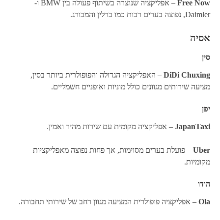
Free Now
– אפליקציה שנוצרה בשיתוף פעולה בין BMW ו-
Daimler, נפוצה בערים רבות כמו ברלין והמבורג.
אסיה
סין
DiDi Chuxing
– האפליקציה הגדולה והפופולרית ביותר בסין,
מציעה שירותים מגוונים כולל מוניות ואופניים חשמליים.
יפן
JapanTaxi
– אפליקציה מקומית עם שירות מהיר ואמין.
Uber
– פועלת בערים מסוימות, אך פחות נפוצה מאפליקציות
מקומיות.
הודו
Ola
– אפליקציה פופולרית המציעה מגוון רחב של שירותי תחבורה.