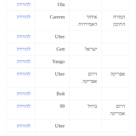
Ola
להורדה
המזרח
איחוד
Careem
להורדה
התיכון
האמירויות
Uber
להורדה
ישראל
Gett
להורדה
Yango
להורדה
אפריקה
דרום
Uber
להורדה
אפריקה
Bolt
להורדה
דרום
ברזיל
99
להורדה
אמריקה
Uber
להורדה