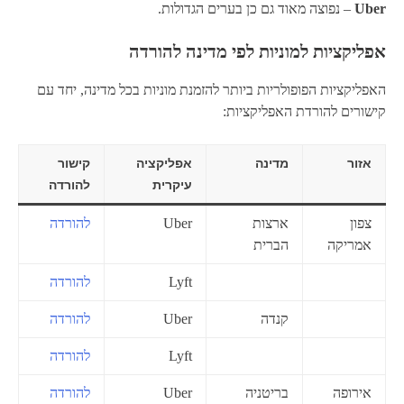
Uber
– נפוצה מאוד גם כן בערים הגדולות.
אפליקציות למוניות לפי מדינה להורדה
האפליקציות הפופולריות ביותר להזמנת מוניות בכל מדינה, יחד עם
קישורים להורדת האפליקציות:
אזור
מדינה
אפליקציה
קישור
עיקרית
להורדה
צפון
ארצות
Uber
להורדה
אמריקה
הברית
Lyft
להורדה
קנדה
Uber
להורדה
Lyft
להורדה
אירופה
בריטניה
Uber
להורדה