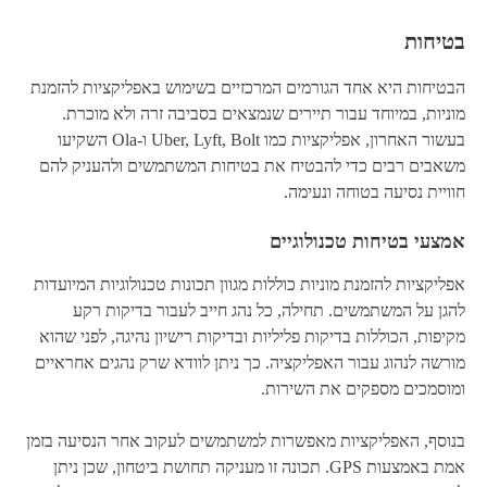
בטיחות
הבטיחות היא אחד הגורמים המרכזיים בשימוש באפליקציות להזמנת
מוניות, במיוחד עבור תיירים שנמצאים בסביבה זרה ולא מוכרת.
בעשור האחרון, אפליקציות כמו Uber, Lyft, Bolt ו-Ola השקיעו
משאבים רבים כדי להבטיח את בטיחות המשתמשים ולהעניק להם
חוויית נסיעה בטוחה ונעימה.
אמצעי בטיחות טכנולוגיים
אפליקציות להזמנת מוניות כוללות מגוון תכונות טכנולוגיות המיועדות
להגן על המשתמשים. תחילה, כל נהג חייב לעבור בדיקות רקע
מקיפות, הכוללות בדיקות פליליות ובדיקות רישיון נהיגה, לפני שהוא
מורשה לנהוג עבור האפליקציה. כך ניתן לוודא שרק נהגים אחראיים
ומוסמכים מספקים את השירות.
בנוסף, האפליקציות מאפשרות למשתמשים לעקוב אחר הנסיעה בזמן
אמת באמצעות GPS. תכונה זו מעניקה תחושת ביטחון, שכן ניתן