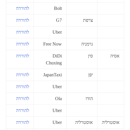
Bolt
להורדה
צרפת
G7
להורדה
Uber
להורדה
גרמניה
Free Now
להורדה
אסיה
סין
DiDi
להורדה
Chuxing
יפן
JapanTaxi
להורדה
Uber
להורדה
הודו
Ola
להורדה
Uber
להורדה
אוסטרליה
אוסטרליה
Uber
להורדה