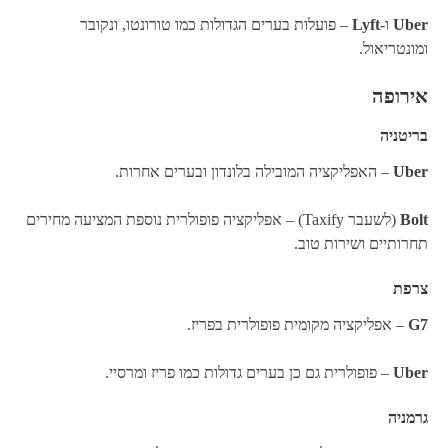
Uber
ו-
Lyft
– פועלות בערים הגדולות כמו טורונטו, ונקובר
ומונטריאול.
אירופה
בריטניה
Uber
– האפליקציה המובילה בלונדון ובערים אחרות.
Bolt
(לשעבר Taxify) – אפליקציה פופולרית נוספת המציעה מחירים
תחרותיים ושירות טוב.
צרפת
G7
– אפליקציה מקומית פופולרית בפריז.
Uber
– פופולרית גם כן בערים גדולות כמו פריז ומרסיי.
גרמניה