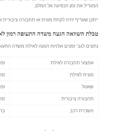
המגדיל את זמן הנסיעה אל המלון.
ייתכן שעדיף יהיה לקחת מונית או תחבורה ציבורית א
טבלת השוואה הגעה משדה התעופה רמון לא
נתונים לגבי זמנים ועלויות הגעה לאילת משדה התעופ
אמצעי תחבורה לאילת
זמן
מונית לאילת
זמן נסיע
שאטל
זמן נס
תחבורה ציבורית
זמן נס
השכרת רכב
בהת