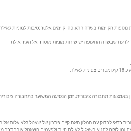
 נוספות הקיימות בשדה התעופה. קיימים אלטרנטיבות למוניות לאילת
יך לדעת שבשדה התעופה יש שירות מוניות מוסדר אל העיר אילת
אילת
רה ציבורית. זמן הנסיעה המשוער בתחבורה ציבורית הוא כ 20 – 25 דקות נסיעה על מ
ורית כדאי לבדוק עם המלון האם קיים פתרון של שאטל ללא עלות אל 
ה זמן לוקח להגיע בשאטל לאילת היות ולפעמים השאטל עובר דרך מ