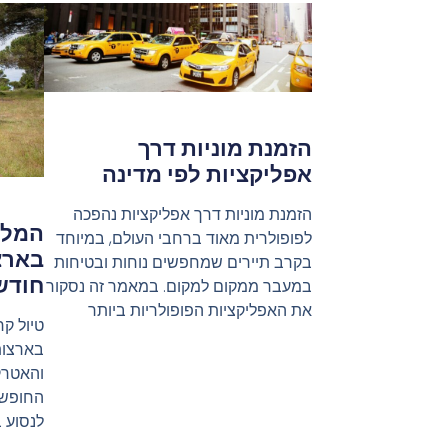
הזמנת מוניות דרך
אפליקציות לפי מדינה
הזמנת מוניות דרך אפליקציות נהפכה
המלצ
לפופולרית מאוד ברחבי העולם, במיוחד
בארצ
בקרב תיירים שמחפשים נוחות ובטיחות
חודש
במעבר ממקום למקום. במאמר זה נסקור
את האפליקציות הפופולריות ביותר
טיול קר
בארצות
והאטרק
החופש 
לנסוע 