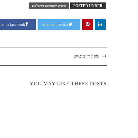
POSTED UNDER
טיפים לחופשה מושלמת
re on facebook
Share on twitter
מלון דן בוטיק
YOU MAY LIKE THESE POSTS