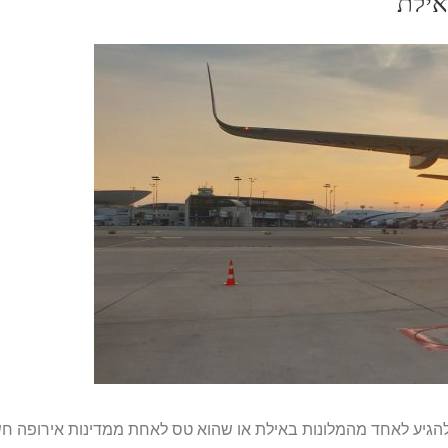
אילת
 להגיע לאחד מהמלונות באילת או שהוא טס לאחת ממדינות אירופה 