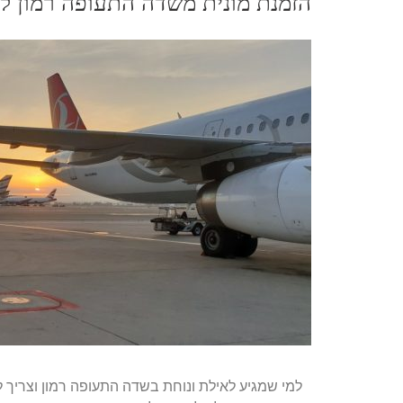
הזמנת מונית משדה התעופה רמון ל
למי שמגיע לאילת ונוחת בשדה התעופה רמון וצריך