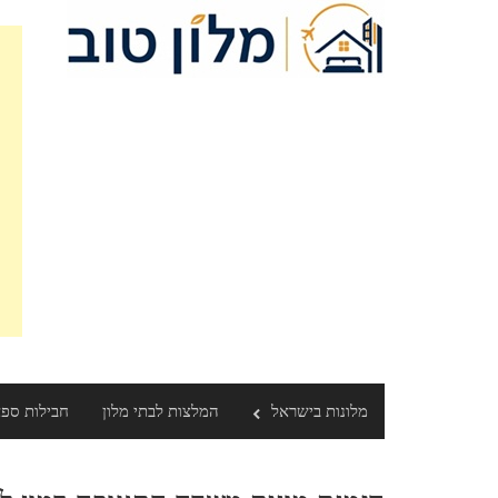
מלונות בישראל
המלצות לבתי מלון
חבילות ספ