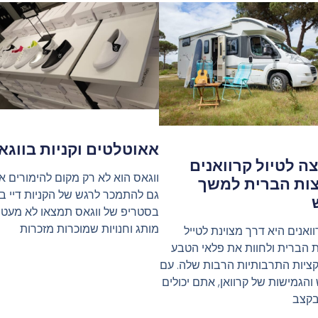
אאוטלטים וקניות בווגא
ה לטיול קרוואנים
ווגאס הוא לא רק מקום להימורים 
ות הברית למשך
גם להתמכר לרגש של הקניות דיי בק
בסטריפ של ווגאס תמצאו לא מעט ח
מותג וחנויות שמוכרות מזכרות
וואנים היא דרך מצוינת לטייל
 הברית ולחוות את פלאי הטבע
ציות התרבותיות הרבות שלה. עם
והגמישות של קרוואן, אתם יכולים
בקצב