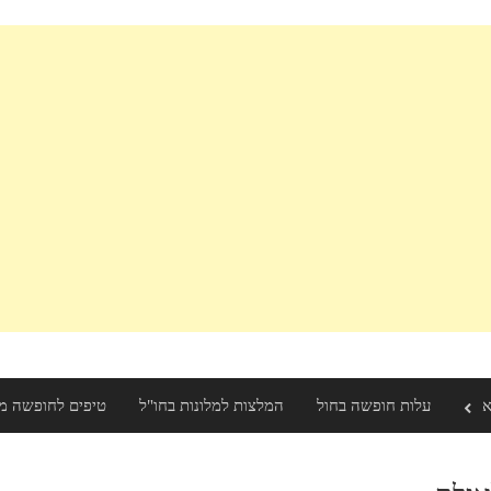
א
עלות חופשה בחול
המלצות למלונות בחו"ל
טיפים לחופשה מ