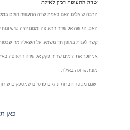
שדה התעופה רמון לאילת
הרבה שואלים האם באמת שדה התעופה הוקם במקום
האם, הגישה אל שדה התעופה וממנו יהיה נגיש ונוח ל
קשה לענות באופן חד משמעי על השאלה מה שבטוח 
אני זוכר את הימים שהיה פקק אל שדה התעופה באילת 
מונית גדולה באילת
ישנם מספר חברות ונהגים פרטיים שמספקים שירות 
כאן תו