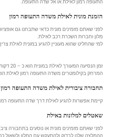
התעופה רמון לאילת או אל שדה התעופה.
הזמנת מונית לאילת משדה התעופה רמון
לפני שאתם מזמינים מונית כדאי שתבחנו גם אופציות
מלון וחברות השכרת רכב לאילת.
למי שהחליט שהוא מעוניין להגיע במונית לאילת צר
זמן הנסיעה המעורך לאילת במונית הוא כ – 20 דקות
המרחק בקילומטרים משדה התעופה רמון לאילת הוא כ 18 קילומטרים צפונית ל
תחבורה ציבורית לאילת משדה התעופה רמון
קיימת אפשרות להגיע לאילת דרך שדה התעופה רמון באמצעות תחבו
שאטלים למלונות באילת
לפני שאתם מזמינים מונית או נוסעים בתחבורה ציב
ההמלצה שלנו לבדוק ולהתעקש עם המלון ולשאול כמ