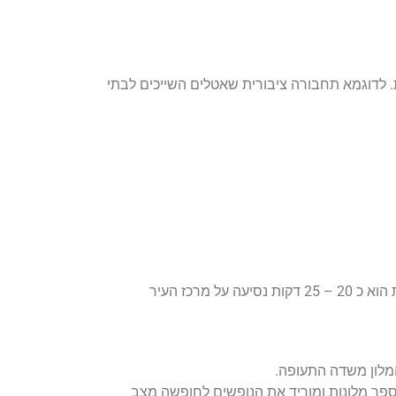
. לדוגמא תחבורה ציבורית שאטלים השייכים לבתי
רכז העיר
המלון משדה התעופה.
ספר מלונות ומוריד את הנופשים לחופשה מצב