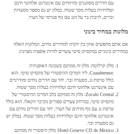
עם חדרים מסוגננים ומרווחים עם אינטרנט אלחוטי חינם
וטלוויזיות בעלות מסך שטוח. במלון יש גם מספר מסעדות
וברים, לרבות בר על הגג עם נוף פנורמי של העיר.
מלונות במחיר בינוני
אם אתם מחפשים איזון בין יוקרה למחירים נוחים, המלונות האלה
במחירים בינוניים במקסיקו סיטי עשויים להיות אופציה מצוינת:
מלון קרלוטה: מלון זה ממוקם בשכונה האופנתית
Cuauhtemoc, ליד המרכז ההיסטורי של מקסיקו סיטי. הוא
כולל טרסת גג, מסעדה ובר, יחד עם חדרים נוחים ומודרניים
עם אינטרנט אלחוטי חינם וטלוויזיות בעלות מסך שטוח.
Zocalo Central: מלון זה ממוקם בלב המרכז ההיסטורי של
מקסיקו סיטי, במרחק צעדים ספורים מכיכר זוקאלו. הוא כולל
טרסת גג עם נוף מדהים של העיר, יחד עם חדרים נוחים עם
אינטרנט אלחוטי חינם וטלוויזיות בעלות מסך שטוח. במלון יש
גם מסעדה ובר.
Hotel Geneve CD de Mexico: מלון היסטורי זה ממוקם