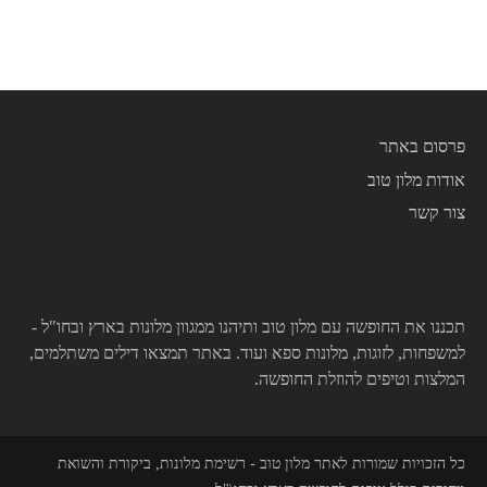
פרסום באתר
אודות מלון טוב
צור קשר
תכננו את החופשה עם מלון טוב ותיהנו ממגוון מלונות בארץ ובחו"ל -
למשפחות, לזוגות, מלונות ספא ועוד. באתר תמצאו דילים משתלמים,
המלצות וטיפים להוזלת החופשה.
כל הזכויות שמורות לאתר מלון טוב - רשימת מלונות, ביקורת והשואת