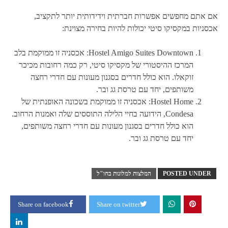
אם אתם מחפשים אפשרות חברתית וידידותית יותר לתקציב,
אכסניות במקסיקו סיטי יכולות להיות בחירה מצוינת:
Hostel Amigo Suites Downtown: אכסניה זו ממוקמת בלב
המרכז ההיסטורי של מקסיקו סיטי, רק כמה רחובות מכיכר
זוקאלו. הוא כולל חדרים בסגנון מעונות עם חדרי רחצה
משותפים, יחד עם טרסת גג ובר.
Hostel Home: אכסניה זו ממוקמת בשכונה האופנתית של
Condesa, הידועה בחיי הלילה התוססים שלה ואמנות הרחוב.
הוא כולל חדרים בסגנון מעונות עם חדרי רחצה משותפים,
יחד עם טרסת גג ובר.
POSTED UNDER
המלצות למלונות בחו"ל
Share on facebook
Share on twitter