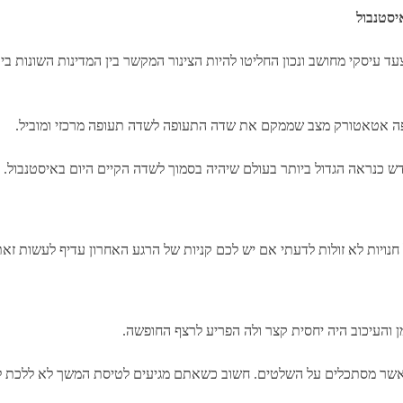
יסטנבול
ד עיסקי מחושב ונכון החליטו להיות הצינור המקשר בין המדינות השונות בי
 והעיכוב היה יחסית קצר ולה הפריע לרצף החופשה.
שר מסתכלים על השלטים. חשוב כשאתם מגיעים לטיסת המשך לא ללכת לצ