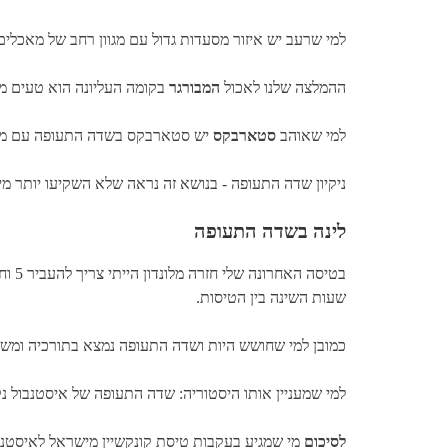
למי שרעב יש איזור מסעדות גדול עם מגוון רחב של מאכלים 
ההמלצה שלנו לאכול
המבורגר
בקומה העליונה הוא טעים מ
למי שאוהב
סטארבקס
יש סטארבקס בשדה התעופה עם מגוו
ניקיון שדה התעופה - בנושא זה נראה שלא השקיעו יותר מידי
לינה בשדה התעופה
בטיס
שעות השינה בין הטיסות.
כמובן למי שחושש היות ושדה התעופה נמצא בתורכיה ומשרת נ
למי שמעניין אותו היסטוריה: שדה התעופה של איסטנבול 
לסיכום
מי שמגיע בעקבות טיסת קונקשיין מישראל לאיסטנ