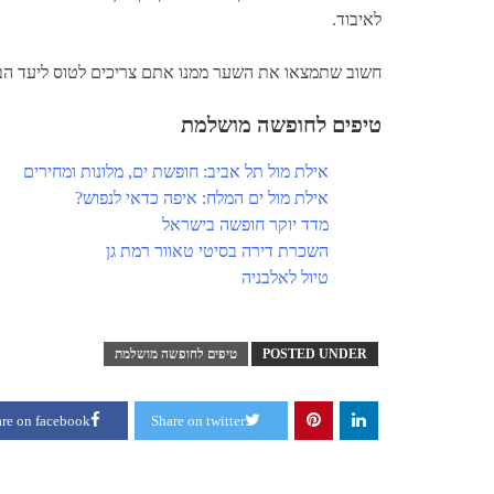
לאיבוד.
חשוב שתמצאו את השער ממנו אתם צריכים לטוס ליעד הבא
טיפים לחופשה מושלמת
אילת מול תל אביב: חופשת ים, מלונות ומחירים
אילת מול ים המלח: איפה כדאי לנפוש?
מדד יוקר חופשה בישראל
השכרת דירה בסיטי טאוור רמת גן
טיול לאלבניה
POSTED UNDER
טיפים לחופשה מושלמת
re on facebook
Share on twitter