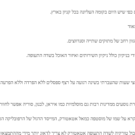
כפי שיש היום בקומה העליונה בכל קניון בארץ.
אוד
ן רחב של מתוקים שתייה וסנדווצים.
 בניקיון כולל ניקיון השירותים ואיזור האוכל בשדה התעופה.
ה האחרונה שלי חזרה מלונדון הייתי צריך להעביר 5 וחצי שעות שהעברתי בשינה רגועה על רצף ספסלים ל
וסעים ממדינות רבות גם מוסלמיות כמו איראן, לבנון, סוריה אפשר לחוות ו
נקרא על שמו של מוסטפה כמאל אטאטורק, המייסד הדגול של הרפובליקה הט
בול טורקיה לשדה התעופה אטאטורק לא צריך לדאוג יותר מידי מההתמצאות