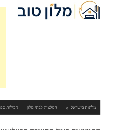
Ski
t
conten
מלונות בישראל
המלצות לבתי מלון
חבילות ספ