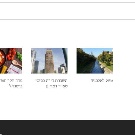
טיול לאלבניה
השכרת דירה בסיטי
מדד יוקר חופ
טאוור רמת גן
בישראל