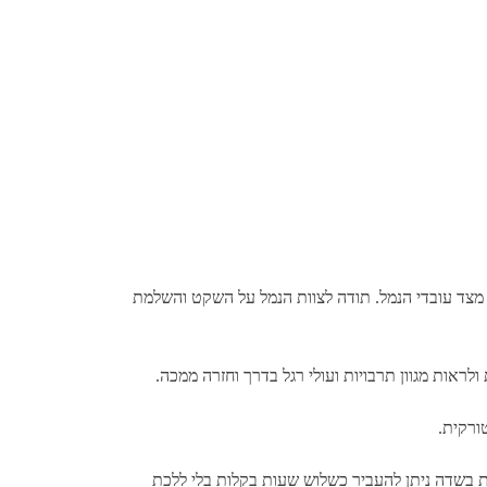
לא הפרדה וללא הפרעה מצד עובדי הנמל. תודה לצוות הנמל על השקט והשלמת
לראות מגוון תרבויות ועולי רגל בדרך וחזרה ממכה.
ורקית.
 בשדה ניתן להעביר כשלוש שעות בקלות בלי ללכת