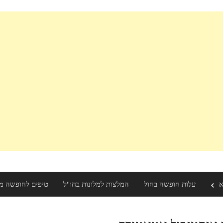
א
עלות חופשה בחול
המלצות למלונות בחו"ל
טיפים לחופשה מ