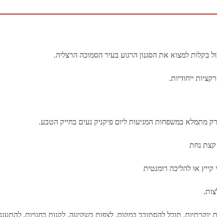
ל בקלות למצוא את הסגנון הרגוע בעיר הסמוכה הרצליה.
ציות ייחודיות.
ארק מתמלא במשפחות המגיעות ליום פיקניק נעים בחייק הטבע.
 קצת נחת
 קייץ או להליכה רומנטית
צות.
ות יוקרתיות. תוכל להסתובב במקום, לצפות בשקיעה, לקנות בחנויות, להתענ