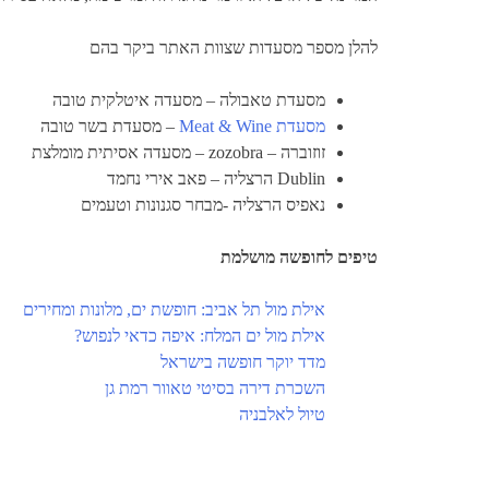
להלן מספר מסעדות שצוות האתר ביקר בהם
מסעדת טאבולה – מסעדה איטלקית טובה
מסעדת Meat & Wine
– מסעדת בשר טובה
זוזוברה – zozobra – מסעדה אסיתית מומלצת
Dublin הרצליה – פאב אירי נחמד
נאפיס הרצליה -מבחר סגנונות וטעמים
טיפים לחופשה מושלמת
אילת מול תל אביב: חופשת ים, מלונות ומחירים
אילת מול ים המלח: איפה כדאי לנפוש?
מדד יוקר חופשה בישראל
השכרת דירה בסיטי טאוור רמת גן
טיול לאלבניה