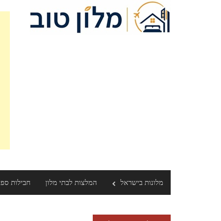
Ski
t
conten
מלונות בישראל
המלצות לבתי מלון
חבילות ספ