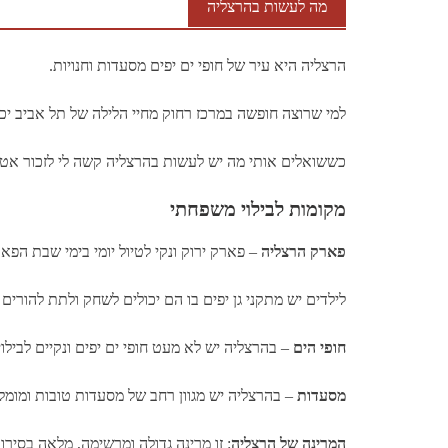
מה לעשות בהרצליה
הרצליה היא עיר של חופי ים יפים מסעדות וחנויות.
למי שרוצה חופשה במרכז רחוק מחיי הלילה של תל אביב יכו
כששואלים אותי מה יש לעשות בהרצליה קשה לי לזכור אטרק
מקומות לבילוי משפחתי
פארק הרצליה
– פארק ירוק ונקי לטיול יומי בימי שבת הפ
לילדים יש מתקני גן יפים בו הם יכולים לשחק ולתת להורים
חופי הים
– בהרצליה יש לא מעט חופי ים יפים ונקיים לבילוי
מסעדות
– בהרצליה יש מגוון רחב של מסעדות טובות ומומל
המרינה של הרצליה
: זו מרינה גדולה ומרשימה, מלאה בסיר