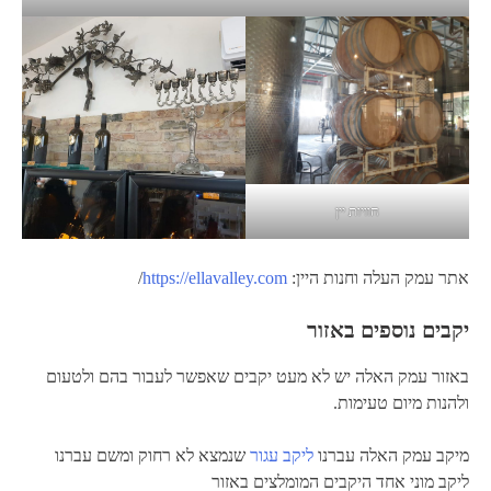
חוויות יין
אתר עמק העלה וחנות היין:
https://ellavalley.com
/
יקבים נוספים באזור
באזור עמק האלה יש לא מעט יקבים שאפשר לעבור בהם ולטעום
ולהנות מיום טעימות.
מיקב עמק האלה עברנו
ליקב עגור
שנמצא לא רחוק ומשם עברנו
ליקב מוני אחד היקבים המומלצים באזור