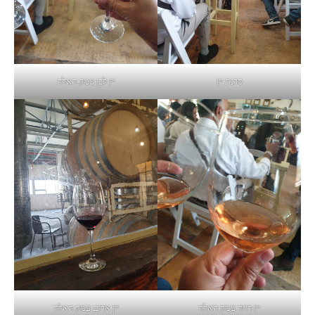
סדנת יין
יין לבן עמק האלה
יין רוזה עמק האלה
יין אדום עמק האלה