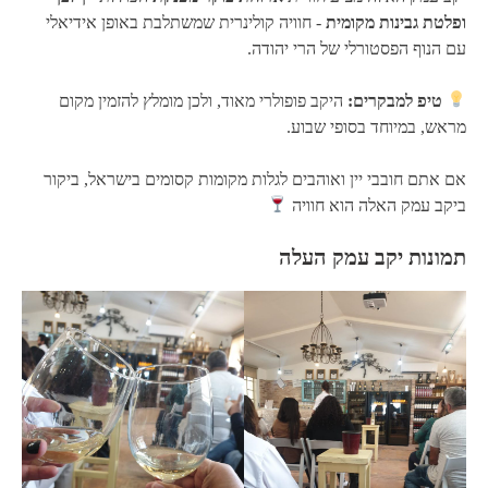
ופלטת גבינות מקומית
- חוויה קולינרית שמשתלבת באופן אידיאלי
עם הנוף הפסטורלי של הרי יהודה.
טיפ למבקרים:
היקב פופולרי מאוד, ולכן מומלץ להזמין מקום
מראש, במיוחד בסופי שבוע.
אם אתם חובבי יין ואוהבים לגלות מקומות קסומים בישראל, ביקור
ביקב עמק האלה הוא חוויה
תמונות יקב עמק העלה