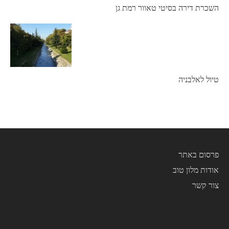
השכרת דירה בסיטי טאוור רמת גן
טיול לאלבניה
פרסום באתר
אודות מלון טוב
צור קשר