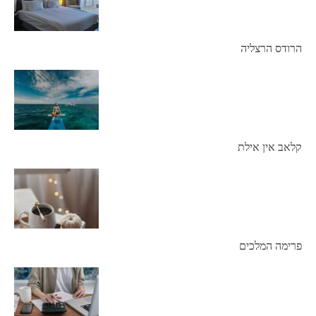
הרודס הרצליה
קלאב אין אילת
פרימה המלכים