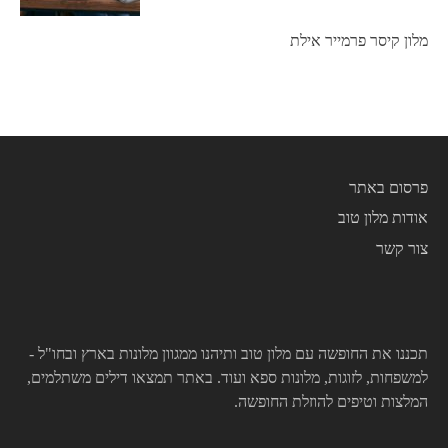
מלון קיסר פרמייר אילת
פרסום באתר
אודות מלון טוב
צור קשר
תכננו את החופשה עם מלון טוב ותיהנו ממגוון מלונות בארץ ובחו"ל -
למשפחות, לזוגות, מלונות ספא ועוד. באתר תמצאו דילים משתלמים,
המלצות וטיפים להוזלת החופשה.