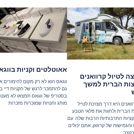
אאוטלטים וקניות בווגא
ה לטיול קרוואנים
ווגאס הוא לא רק מקום להימורים 
ות הברית למשך
גם להתמכר לרגש של הקניות דיי בק
בסטריפ של ווגאס תמצאו לא מעט ח
מותג וחנויות שמוכרות מזכרות
וואנים היא דרך מצוינת לטייל
 הברית ולחוות את פלאי הטבע
ציות התרבותיות הרבות שלה. עם
והגמישות של קרוואן, אתם יכולים
בקצב