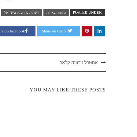
POSTED UNDER
מלונות באילת
רשתות בתי מלון בישראל
re on facebook
Share on twitter
אסטרל נירוונה קלאב
YOU MAY LIKE THESE POSTS