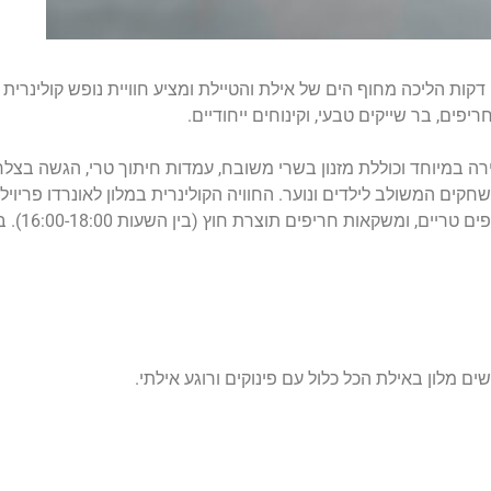
יפים, בר שייקים טבעי, וקינוחים ייחודיים.
רה במיוחד וכוללת מזנון בשרי משובח, עמדות חיתוך טרי, הגשה בצלחו
קים המשולב לילדים ונוער. החוויה הקולינרית במלון לאונרדו פריויל
בר חופשי 
לון באילת הכל כלול עם פינוקים ורוגע אילתי.