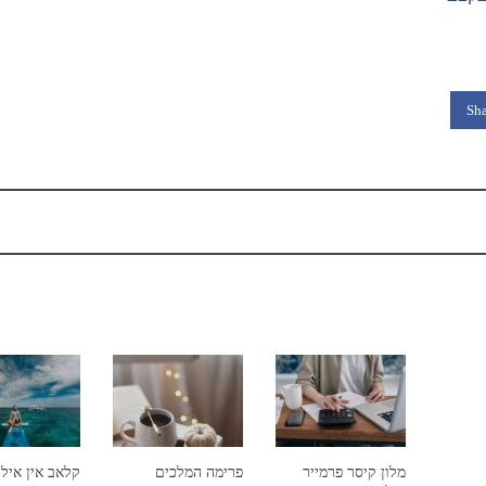
Sha
מלון קיסר פרמייר
פרימה המלכים
קלאב אין איל