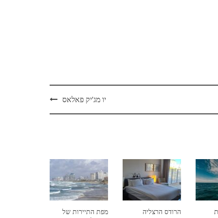
יו מג'יק פאלאס
ת
הרודס הרצליה
מפת התיירות של