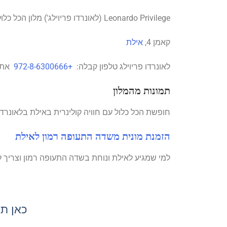
Leonardo Privilege (לאונרדו פריוילג') מלון הכל כלול באילת
קאמן 4,
אילת
לאונרדו פריוילג טלפון קבלה:
+972-8-6300666
אתר 
תמונות מהמלון
חופשת הכל כלול עם חוויה קולינרית באילת בלאונרדו 
הזמנת מונית משדה התעופה רמון לאילת
למי שמגיע לאילת ונוחת בשדה התעופה רמון וצריך 
כאן תו