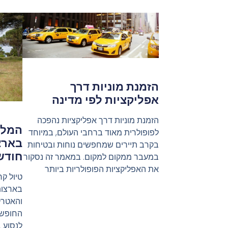
הזמנת מוניות דרך
אפליקציות לפי מדינה
הזמנת מוניות דרך אפליקציות נהפכה
המלצ
לפופולרית מאוד ברחבי העולם, במיוחד
בארצ
בקרב תיירים שמחפשים נוחות ובטיחות
חודש
במעבר ממקום למקום. במאמר זה נסקור
את האפליקציות הפופולריות ביותר
טיול קר
בארצות
והאטרק
החופש 
לנסוע 