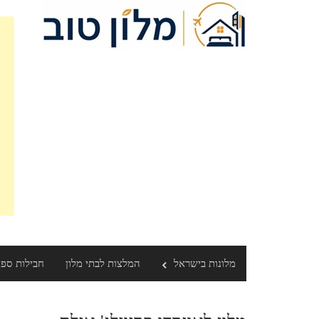
מלונות בישראל
המלצות לבתי מלון
חבילות ספ