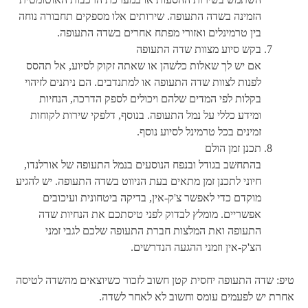
הזמינה בשדה התעופה. שירותים אלו מספקים תחבורה נוחה
בין טרמינלים ואזורי מפתח אחרים בשדה התעופה.
בקש סיוע מצוות שדה התעופה
אם יש לך שאלות כלשהן או שאתה זקוק לסיוע, אל תהסס
לפנות לצוות שדה התעופה או למתנדבים. הם ניתנים לזיהוי
בקלות לפי המדים שלהם ויכולים לספק הדרכה, הנחיות
ומידע כללי על נמל התעופה. בנוסף, דלפקי שירות לקוחות
זמינים בכל טרמינל לסיוע נוסף.
תכנן זמן הולם
בהתחשב בגודל ובנפח הנוסעים בנמל התעופה של אורלנדו,
חיוני לתכנן זמן מתאים בעת הניווט בשדה התעופה. יש להגיע
מוקדם כדי לאפשר צ'ק-אין, בדיקה ביטחונית ועיכובים
אפשריים. מומלץ לבדוק לפני טיסתכם את הנחיות שדה
התעופה ואת המלצות חברת התעופה שלכם לגבי זמני
הצ'ק-אין וזמני ההגעה הנדרשים.
טיפ: שדה התעופה יחסית קטן חשוב לזכור כשיוצאים מהשדה לטיסה
אחרת יש לפעמים עומס וחשוב לא לאחר לשדה.