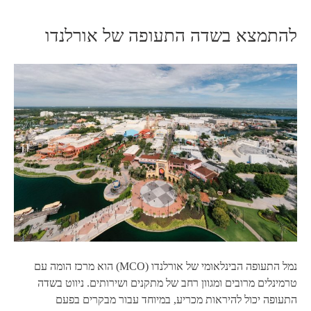
להתמצא בשדה התעופה של אורלנדו
נמל התעופה הבינלאומי של אורלנדו (MCO) הוא מרכז הומה עם
טרמינלים מרובים ומגוון רחב של מתקנים ושירותים. ניווט בשדה
התעופה יכול להיראות מכריע, במיוחד עבור מבקרים בפעם