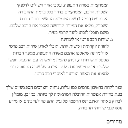
הממוקמות בשדה התעופה. עקבו אחר השילוט לדלפקי
השכרת הרכב, הממוקמים בדרך כלל ברמת התחבורה
הקרקעית (רמה 1) של הטרמינל הראשי. בחרו חברת
השכרה, מלאו את הניירת הדרושה ואספו את הרכב שלכם.
משם תוכלו לנסוע ליעד הרצוי בעיר.
שירות רכב פרטי או לימוזינה
לחוויה יוקרתית ואישית יותר, תוכלו לארגן שירות רכב פרטי
או לימוזינה שיאספו אתכם משדה התעופה. מספר חברות
מספקות שירות זה, וניתן להזמין מראש או עם ההגעה. חפשו
שלטים או התייעצו עם דלפק המידע של שדה התעופה כדי
למצוא את האזור המיועד לאיסוף רכב פרטי.
זכור לקחת בחשבון גורמים כמו עלות, נוחות והצרכים הספציפיים שלך
בעת בחירת אפשרות ההובלה המתאימה לך ביותר. כמו כן, מומלץ
לבדוק באתר האינטרנט הרשמי של נמל התעופה לעדכונים או מידע
נוסף לגבי שירותי תחבורה.
מחירים