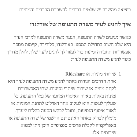
ביציאה מהשדה יש שלטים ברורים להשכרת הרכבים והמוניות.
איך להגיע לעיר משדה התעופה של אורלנדו
כאשר מגיעים לשדה התעופה, הגעה משדה התעופה למרכז העיר
היא שלב חשוב בתחילת המסע. באורלנדו, פלורידה, קיימות מספר
אפשרויות תחבורה זמינות כדי לעזור לך להגיע ליעד שלך. להלן מדריך
כיצד להגיע משדה התעופה לעיר:
שירותי מוניות או Rideshare
אחת הדרכים הנוחות ביותר להגיע משדה התעופה לעיר היא
לקחת מונית או שירות שיתוף נסיעות. שתי האפשרויות
זמינות בקלות באזור האיסוף המיועד של נמל התעופה. כל
שעליך לעשות הוא לעקוב אחר השילוט לתחנת המוניות או
לאזור איסוף הנסיעות, ותוכל לבקש הסעה בקלות ליעדך.
מומלץ לבדוק באתר האינטרנט הרשמי של שדה התעופה או
באפליקציה לקבלת פרטים ספציפיים היכן ניתן למצוא
שירותים אלו.