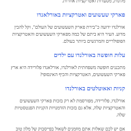
מלונות, מסעדות ואטרקציות אחרות.
פארקי שעשועים ואטרקציות באורלאנדו
אורלנדו ידועה כ"בירת פארק השעשועים של העולם", וקל להבין
מדוע. העיר היא ביתם של כמה מפארקי השעשועים והאטרקציות
הפופולריים והמרגשים ביותר בעולם.
עלות חופשה באורלנדו עם ילדים
מתכננים חופשה משפחתית לאורלנדו, אורלאנדו פלורידה היא ארץ
פארקי השעשועים, האטרקציות והכיף האינסופי?
קניות ואאוטלטים באורלנדו
אורלנדו, פלורידה, מפורסמת לא רק בזכות פארקי השעשועים
והאטרקציות שלה, אלא גם בזכות הזדמנויות הקניות הפנטסטיות
שלה.
אם יש לכם שאלות אתם מוזמנים לשאול בפייסבוק של מלון טוב