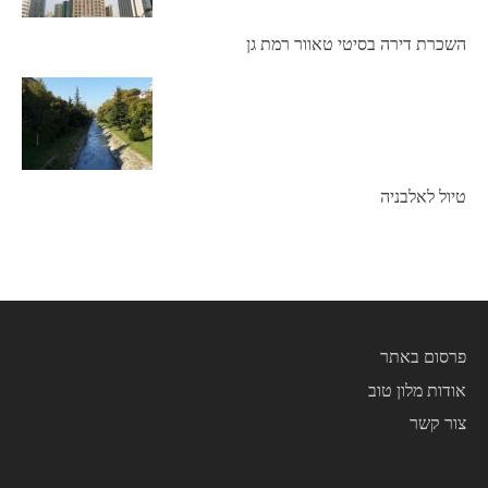
השכרת דירה בסיטי טאוור רמת גן
טיול לאלבניה
פרסום באתר
אודות מלון טוב
צור קשר