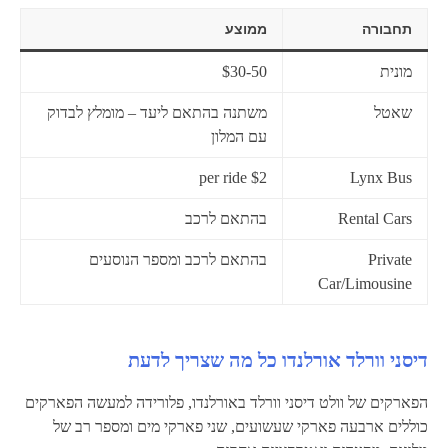
תחבורה
ממוצע
מונית
$30-50
שאטל
משתנה בהתאם ליעד – מומלץ לבדוק
עם המלון
$2 per ride
Lynx Bus
Rental Cars
בהתאם לרכב
Private
בהתאם לרכב ומספר הנוסעים
Car/Limousine
דיסני וורלד אורלנדו כל מה שצריך לדעת
הפארקים של וולט דיסני וורלד באורלנדו, פלורידה למעשה הפארקים
כוללים ארבעה פארקי שעשועים, שני פארקי מים ומספר רב של