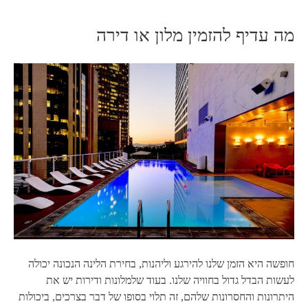
מה עדיף להזמין מלון או דירה
חופשה היא הזמן שלנו להירגע וליהנות, בחירת הלינה הנכונה יכולה
לעשות הבדל גדול בחוויה שלנו. בעוד שלמלונות ודירות יש את
היתרונות והחסרונות שלהם, זה תלוי בסופו של דבר בצרכים, ביכולות