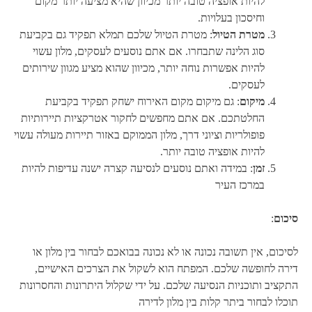
להיות אופציה טובה יותר מכיוון שהיא מציעה יותר מקום
וחיסכון בעלויות.
מטרת הטיול
: מטרת הטיול שלכם תמלא תפקיד גם בקביעת
סוג הלינה שתבחרו. אם אתם נוסעים לעסקים, מלון עשוי
להיות אפשרות נוחה יותר, מכיוון שהוא מציע מגוון שירותים
לעסקים.
מיקום
: גם מיקום מקום האירוח ישחק תפקיד בקביעת
החלטתכם. אם אתם מחפשים לחקור אטרקציות תיירותיות
פופולריות וציוני דרך, מלון הממוקם באזור תיירות מעולה עשוי
להיות אופציה טובה יותר.
זמן
: במידה ואתם נוסעים לנסיעה קצרה ישנה עדיפות להיות
במרכז העיר
סיכום
:
לסיכום, אין תשובה נכונה או לא נכונה בבואכם לבחור בין מלון או
דירה לחופשה שלכם. המפתח הוא לשקול את הצרכים האישיים,
התקציב ותוכניות הנסיעה שלכם. על ידי שקלול היתרונות והחסרונות
תוכלו לבחור ביתר קלות בין מלון לדירה