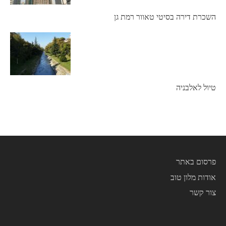
השכרת דירה בסיטי טאוור רמת גן
טיול לאלבניה
פרסום באתר
אודות מלון טוב
צור קשר