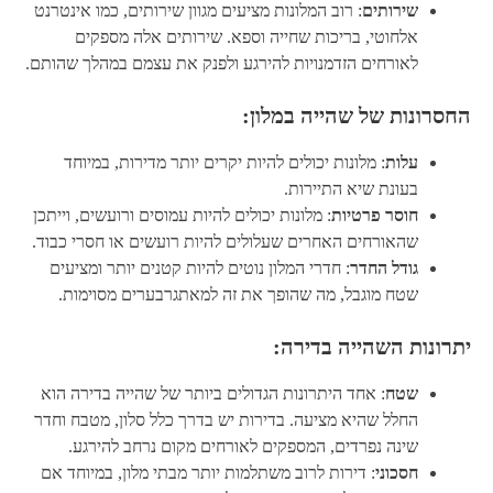
שירותים
: רוב המלונות מציעים מגוון שירותים, כמו אינטרנט
אלחוטי, בריכות שחייה וספא. שירותים אלה מספקים
לאורחים הזדמנויות להירגע ולפנק את עצמם במהלך שהותם.
החסרונות של שהייה במלון:
עלות
: מלונות יכולים להיות יקרים יותר מדירות, במיוחד
בעונת שיא התיירות.
חוסר פרטיות
: מלונות יכולים להיות עמוסים ורועשים, וייתכן
שהאורחים האחרים שעלולים להיות רועשים או חסרי כבוד.
גודל החדר
: חדרי המלון נוטים להיות קטנים יותר ומציעים
שטח מוגבל, מה שהופך את זה למאתגרבערים מסוימות.
יתרונות השהייה בדירה:
שטח
: אחד היתרונות הגדולים ביותר של שהייה בדירה הוא
החלל שהיא מציעה. בדירות יש בדרך כלל סלון, מטבח וחדר
שינה נפרדים, המספקים לאורחים מקום נרחב להירגע.
חסכוני
: דירות לרוב משתלמות יותר מבתי מלון, במיוחד אם