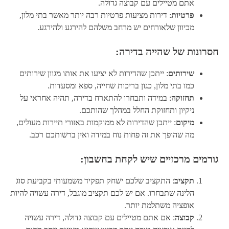
אתם מטיילים עם קבוצה גדולה.
פרטיות
: דירות מציעות פרטיות רבה יותר מאשר בתי מלון,
מכיוון שלאורחים יש מרחב משלהם להירגע ולהירגע.
חסרונות של שהייה בדירה:
שירותים
: ייתכן שהדירות לא יציעו את אותו מגוון שירותים
כמו בתי מלון, כגון בריכות שחייה, ספא ומסעדות.
תחזוקה
: במידה ותבחרו להתארח בדירה, תהיה אחראי על
ניקיון ותחזוקת החלל במהלך שהותכם.
מיקום
: ייתכן שהדירות לא ממוקמות באזורי תיירות מעולים,
מה שהופך את זה פחות נוח במידה ואין ברשותכם רכב.
גורמים מרכזיים שיש לקחת בחשבון:
תקציב
: התקציב שלכם ישחק תפקיד משמעותי בקביעת סוג
הלינה שתבחרו. אם יש לכם תקציב מוגבל, דירה עשויה להיות
אופציה משתלמת יותר.
קבוצה
: אם אתם מטיילים עם קבוצה גדולה, דירה עשויה