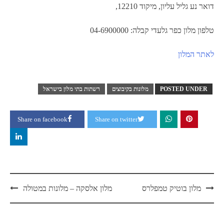
דואר נע גליל עליון, מיקוד 12210,
טלפון מלון כפר גלעדי קבלה: 04-6900000
לאתר המלון
POSTED UNDER
מלונות בקיבוצים
רשתות בתי מלון בישראל
Share on facebook
Share on twitter
Post
מלון בוטיק טמפלרס
מלון אלסקה – מלונות במטולה
navigation