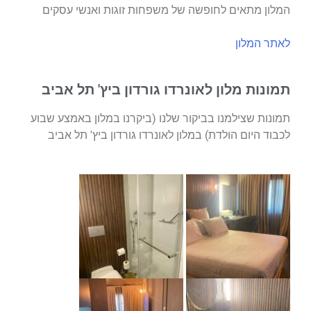
המלון מתאים לחופשה של משפחות זוגות ואנשי עסקים
לאתר המלון
תמונות מלון לאונרדו גורדון ביץ' תל אביב
תמונות שצילמנו בביקור שלנו (ביקרנו במלון באמצע שבוע
לכבוד היום הולדת) במלון לאונרדו גורדון ביץ' תל אביב