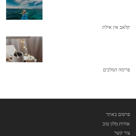
קלאב אין אילת
פרימה המלכים
פרסום באתר
אודות מלון טוב
צור קשר