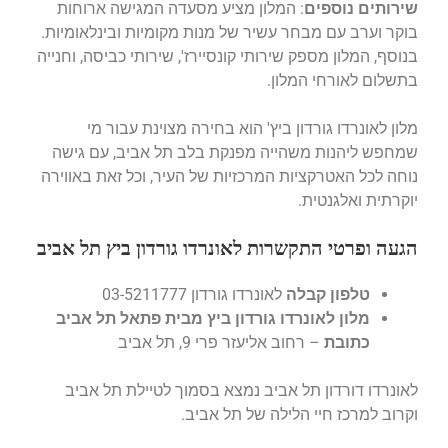
שירותים נוספים
: המלון מציע מסעדה המגישה ארוחות
בוקר וערב עם מבחר עשיר של מנות מקומיות ובינלאומיות.
בנוסף, המלון מספק שירותי קונסיירז', שירותי כביסה, וחנייה
בתשלום לאורחי המלון.
מלון לאונרדו גורדון ביץ' הוא בחירה מצוינת עבור מי
שמחפש ליהנות משהייה מפנקת בלב תל אביב, עם גישה
נוחה לכל האטרקציות המרכזיות של העיר, וכל זאת באווירה
יוקרתית ואלגנטית
.
הגעה ופרטי התקשרות לאונרדו גורדון ביץ תל אביב
טלפון קבלה
לאונרדו גורדון 03-5211777
מלון לאונרדו גורדון ביץ מבית פתאל תל אביב
כתובת
– רחוב אליעזר פרי 9, תל אביב
לאונרדו דורדון תל אביב נמצא בסמוך לטיילת תל אביב
וקרוב למרכז חיי הלילה של תל אביב.