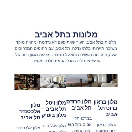
מלונות בתל אביב
מלונות בתל אביב, העיר שאף פעם לא נרדמת ומהווה מוקד
משיכה תיירותי בלתי נדלה. תל אביב, עם החופים המרהיבים
שלה, התרבות העשירה והאוכל המצוין, מציעה מגוון רחב של
אפשרויות לינה מכל הסוגים ולכל תקציב.
מלון הרודס
מלון בראון
מלון ויטל
מלון
תל אביב
ברוט תל
תל אביב -
אלכסנדר
אביב
מלון בוטיק
תל אביב
במרכז תל
אביב, מול חופי
המלון בראון
מלון ויטל הינו
מלון אלכסנדר
הים התיכון,
ברוט ממוקם
מלון בוטיק