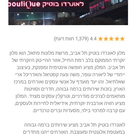
4.4 (1,379 חוות דעת)
מלון לאונרדו בוטיק תל אביב, מרשת מלונות פתאל, הוא מלון
יוקרתי הממוקם בלב רמת החייל, אזור ההיי-טק היוקרתי של
תל אביב. המלון מציע חופשה אינטימית ומפנקת, בעיצוב
ייחודי של ליאורה עופר, משה ונעה קסטיאל והאדריכל ארי
שאלתיאל. זהו יעד מועדף על אנשי עסקים ואורחים במרכז
הארץ, בזכות שירותים ברמה גבוהה, חדרים וסוויטות
מותאמים לצרכים מודרניים, וטרקלין עסקים מצויד. המלון
מציע חוויה אורבנית יוקרתית, אידיאלית לתיירות ולעסקים,
עם קרבה למרכזי בילוי, מסעדות וברים טרנדיים.
לאונרדו בוטיק תל אביב מציע שירותים ברמה גבוהה
במעטפת אלגנטית ומעוצבת. האורחים ייהנו מחדרים