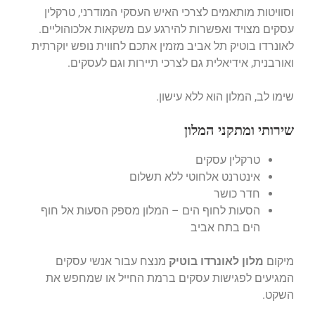
וסוויטות מותאמים לצרכי האיש העסקי המודרני, טרקלין
עסקים מצויד ואפשרות להירגע עם משקאות אלכוהוליים.
לאונרדו בוטיק תל אביב מזמין אתכם לחווית נופש יוקרתית
ואורבנית, אידיאלית גם לצרכי תיירות וגם לעסקים.
שימו לב, המלון הוא ללא עישון.
שירותי ומתקני המלון
טרקלין עסקים
אינטרנט אלחוטי ללא תשלום
חדר כושר
הסעות לחוף הים – המלון מספק הסעות אל חוף
הים בתח אביב
מיקום
מלון לאונרדו בוטיק
מנצח עבור אנשי עסקים
המגיעים לפגישות עסקים ברמת החייל או שמחפש את
השקט.