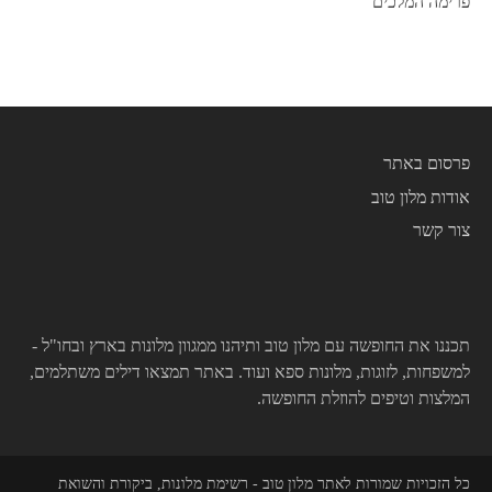
פרימה המלכים
פרסום באתר
אודות מלון טוב
צור קשר
תכננו את החופשה עם מלון טוב ותיהנו ממגוון מלונות בארץ ובחו"ל -
למשפחות, לזוגות, מלונות ספא ועוד. באתר תמצאו דילים משתלמים,
המלצות וטיפים להוזלת החופשה.
כל הזכויות שמורות לאתר מלון טוב - רשימת מלונות, ביקורת והשואת