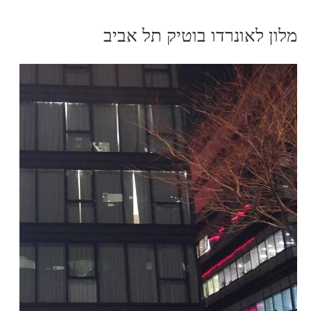
מלון לאונרדו בוטיק תל אביב