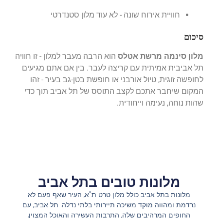
חוויית אירוח שונה - לא עוד מלון סטנדרטי
סיכום
מלון סינמה מרשת אטלס
הוא הרבה מעבר למלון - זו חוויה
תל אביבית אמיתית עם קריצה לעבר. בין אם אתם מגיעים
לחופשה זוגית, טיול אורבני או חופשת בטן-גב בעיר - זהו
המקום שיחבר אתכם לקצב התוסס של תל אביב תוך כדי
שהות נוחה, נעימה וייחודית.
מלונות טובים בתל אביב
מלונות בתל אביב כולל מלון טרט ת"א, העיר שאף פעם לא
נרדמת ומהווה מוקד משיכה תיירותי בלתי נדלה. תל אביב, עם
החופים המרהיבים שלה, התרבות העשירה והאוכל המצוין,