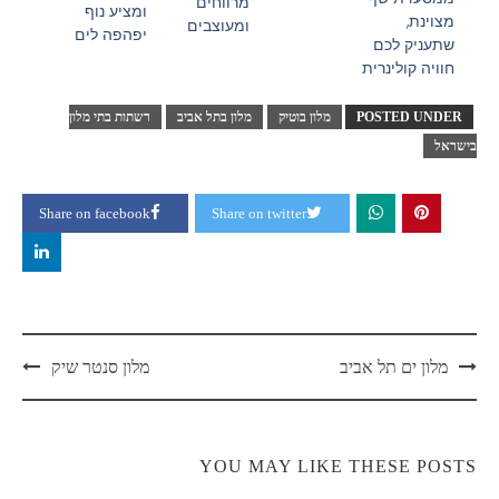
מרווחים
ומציע נוף
מצוינת,
ומעוצבים
יפהפה לים
שתעניק לכם
חוויה קולינרית
POSTED UNDER
מלון בוטיק
מלון בתל אביב
רשתות בתי מלון
בישראל
Share on facebook
Share on twitter
מלון ים תל אביב
מלון סנטר שיק
YOU MAY LIKE THESE POSTS