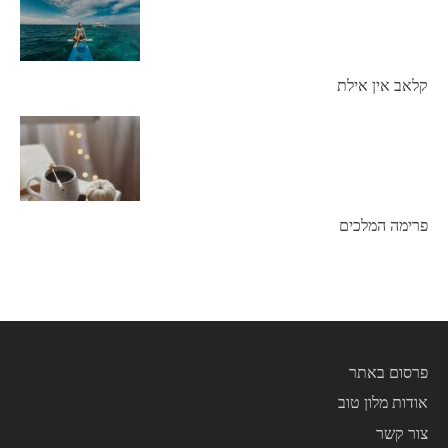
קלאב אין אילת
פרימה המלכים
פרסום באתר
אודות מלון טוב
צור קשר