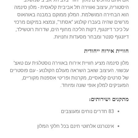
היסטוריה, עיצוב ואווירה תל אביבית קלאסית - מלון סינמה
הוא הבחירה המושלמת. המלון ממוקם במבנה באוהאוס
מרשים שהיה בעברו קולנוע "אסתר", ונמצא במיקום מרכזי
על כיכר דיזנגוף, דקות הליכה מחוף הים, שדרות רוטשילד,
דיזנגוף סנטר ומבחר מסעדות וחנויות.
חוויית אירוח ייחודית
מלון סינמה מציע חוויית אירוח באווירה נוסטלגית עם טאצ’
עכשווי. העיצוב שואב השראה מעולם הקולנוע - עם פוסטרים
של סרטים קלאסיים, מקרנות ופריטי אספנות מקוריים,
המעניקים למלון אופי שונה ומיוחד.
מתקנים ושירותים:
83 חדרים נוחים ומעוצבים
אינטרנט אלחוטי חינם בכל חלקי המלון