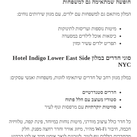
חופשה שמתאימה גם למשפחות
המלון מותאם גם למשפחות עם ילדים, עם מגוון שירותים נוחים:
מיטות נוספות ועריסות לתינוקות
כיסאות אוכל לילדים במסעדה
תפריט ילדים עשיר ומזין
סוגי חדרים במלון
Hotel Indigo Lower East Side
NYC
במלון מגוון רחב של חדרים שיתאימו לזוגות, משפחות ואנשי עסקים:
חדרים סטנדרטיים
סטודיו מעוצב עם חלל פתוח
סוויטות יוקרתיות
עם מרפסות ונוף לעיר
כל חדר כולל עיצוב מודרני, מיטות נוחות במיוחד, פינת קפה, טלוויזיה
חכמה, חיבור Wi-Fi מהיר, מיזוג אוויר וחדר רחצה מפנק. חלק
מהחדרים כוללים נוף לעיר, לשכונת לואר איסט סייד או לקו הרקיע