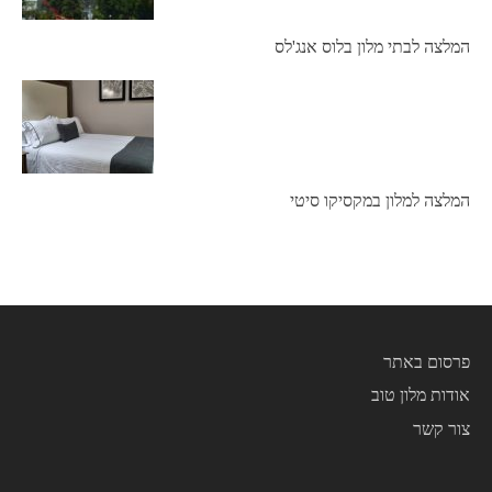
המלצה לבתי מלון בלוס אנג'לס
המלצה למלון במקסיקו סיטי
פרסום באתר
אודות מלון טוב
צור קשר