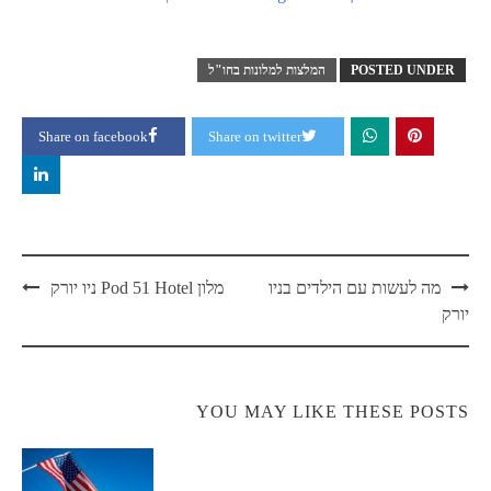
POSTED UNDER
המלצות למלונות בחו"ל
Share on facebook
Share on twitter
Post
מה לעשות עם הילדים בניו
מלון Pod 51 Hotel ניו יורק
navigation
יורק
YOU MAY LIKE THESE POSTS