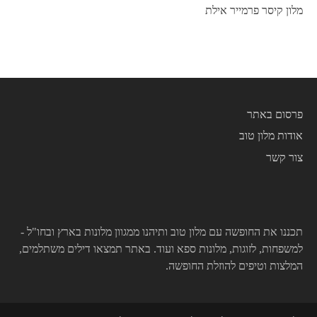
מלון קיסר פרמייר אילת
פרסום באתר
אודות מלון טוב
צור קשר
תכננו את החופשה עם מלון טוב ותיהנו ממגוון מלונות בארץ ובחו"ל -
למשפחות, לזוגות, מלונות ספא ועוד. באתר תמצאו דילים משתלמים,
המלצות וטיפים להוזלת החופשה.