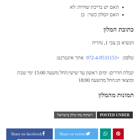
האם יש בריכת שחייה: לא
האם המלון כשר: כן
כתובת המלון
הנשיא בן צבי 1, נהריה
טלפון:
+972-4-9531153
אתר אינטרנט:
קבלת חדרים: ימים ראשון עד שישי:החל משעה 15:00 ימי שבת
ומוצאי חג:החל מהשעה 18:00
תמונות מהמלון
POSTED UNDER
רשתות בתי מלון בישראל
Share on facebook
Share on twitter