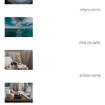
הרודס הרצליה
קלאב אין אילת
פרימה המלכים