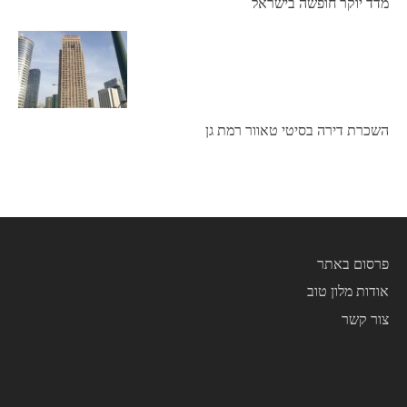
מדד יוקר חופשה בישראל
השכרת דירה בסיטי טאוור רמת גן
פרסום באתר
אודות מלון טוב
צור קשר