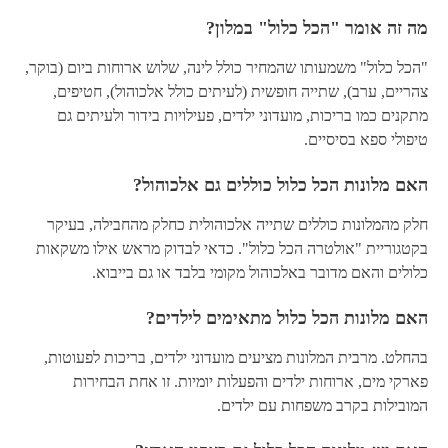
מה זה אומר "הכל כלול" במלון?
"הכל כלול" משמעותו שהמחיר כולל לינה, שלוש ארוחות ביום (בוקר,
צהריים, ערב), שתייה חופשית (לעיתים כולל אלכוהול), חטיפים,
מתקנים כמו בריכות, מועדוני ילדים, פעילויות בידור ולעיתים גם
טיפולי ספא בסיסיים.
האם מלונות הכל כלול כוללים גם אלכוהול?
חלק מהמלונות כוללים שתייה אלכוהולית כחלק מהחבילה, בעיקר
בקטגוריית "אולטרה הכל כלול". כדאי לבדוק מראש אילו משקאות
כלולים והאם מדובר באלכוהול מקומי בלבד או גם בייבוא.
האם מלונות הכל כלול מתאימים לילדים?
בהחלט. מרבית המלונות מציעים מועדוני ילדים, בריכות לפעוטות,
פארקי מים, ארוחות ילדים והפעלות יומיות. זו אחת הבחירות
המובילות בקרב משפחות עם ילדים.