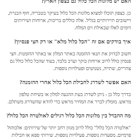
האם יש מלונות הכל כלול גם בצפון הארץ?
כן. בצפון תוכלו למצוא מלונות הכל כלול בעיקר בטבריה, חוף הכנרת,
ויישובים תיירותיים בגליל. אלה כוללים בריכות, ארוחות ושירותים
דומים לאלו שבאילת וים המלח.
איך בודקים אם זה "הכל כלול מלא" או רק חצי פנסיון?
חשוב לבדוק את תנאי ההזמנה באתר המלון או באתר ההזמנות. חצי
פנסיון כולל לרוב ארוחת בוקר וערב בלבד, בעוד שהכל כלול כולל גם
צהריים, שתייה, נשנושים ופעילויות נוספות.
האם אפשר לשדרג לחבילת הכל כלול אחרי ההזמנה?
בדרך כלל כן - ניתן לשדרג בעת ההגעה למלון או בשיחת טלפון
מראש. מומלץ לברר את המחיר מראש כדי לוודא שהשדרוג משתלם.
מה ההבדל בין מלונות הכל כלול רגילים לאולטרה הכל כלול?
"אולטרה הכל כלול" כולל לרוב מגוון רחב יותר של שירותים: אלכוהול
פרמיום, מסעדות נוספות, פעילויות נוספות, שירותי ספא או חבילות