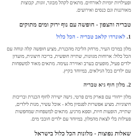
ופעילויות יומיות לאורחים. מתאים לקהל מבוגר, זוגות, קבוצות
מאורגנות וגם כנסים ואירועים.
טבריה והצפון - חופשה עם נוף ירוק ומים מתוקים
1.
לאונרדו קלאב טבריה - הכל כלול
מלון במרכז העיר, מרחק הליכה מהכנרת, מציע חופשה קלה ונוחה עם
הכל כלול: ארוחות מגוונות, שתייה חופשית, בריכה חיצונית, מועדון
ילדים פעיל, מופעים בערב ואווירה נעימה. מתאים מאוד למשפחות
עם ילדים בכל הגילאים, במיוחד בקיץ.
2.
מלון חוף גיא טבריה
מלון ייחודי עם פארק מים פרטי, גישה ישירה לחוף הכנרת ובריכות
חיצוניות. מציע אפשרות לפנסיון מלא - אוכל עשיר, מנות לילדים,
שתייה, הופעות חיות, וספא מרגיע. מתאים למשפחות שמחפשות
פעילות בלי לצאת מהמלון, במיוחד עם ילדים חובבי מים.
שאלות נפוצות - מלונות הכל כלול בישראל