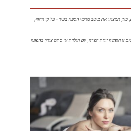
 כאן תמצאו את מיטב מרכזי הספא בעיר - על קו החוף,
 אם זו חופשה זוגית קצרה, יום הולדת או סתם צורך בהפוגה