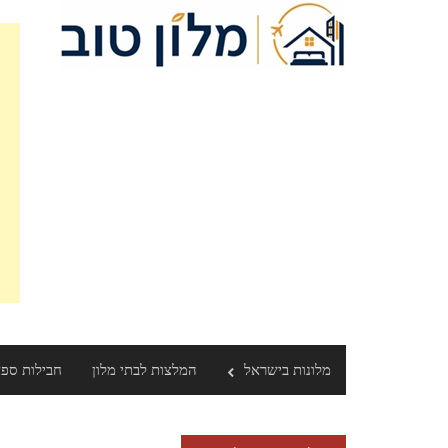
Ski
t
conten
מלונות בישראל
המלצות לבתי מלון
חבילות ספ