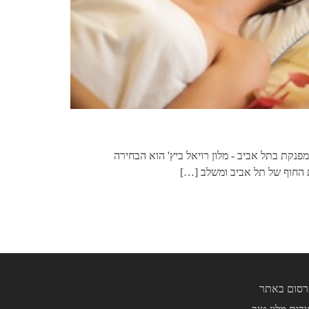
פנקת בתל אביב - מלון רויאל ביץ' הוא הבחירה
 החוף של תל אביב ומשלב
[…]
רסום באתר