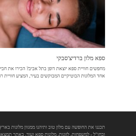
ספא מלון ברדיצ'סבקי
מחפשים חוויית ספא יוצאת דופן בתל אביב? הכירו את חביל
אחד המלונות הבוטיקיים המבוקשים בעיר, המציע חוויית ר
תכננו את החופשה עם מלון טוב ותיהנו ממגוון מלונות בארץ
ובחו"ל - למשפחות, לזוגות, מלונות ספא ועוד. באתר תמצאו