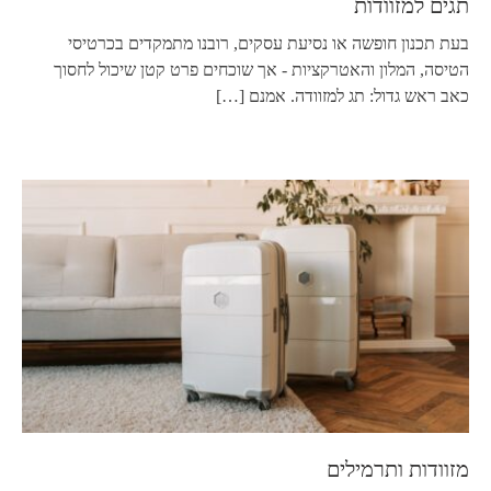
תגים למזוודות
בעת תכנון חופשה או נסיעת עסקים, רובנו מתמקדים בכרטיסי
הטיסה, המלון והאטרקציות - אך שוכחים פרט קטן שיכול לחסוך
כאב ראש גדול: תג למזוודה. אמנם
[…]
מזוודות ותרמילים