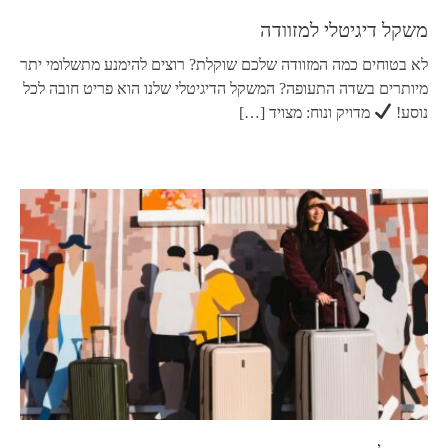
משקל דיגיטלי למזוודה
לא בטוחים כמה המזוודה שלכם שוקלת? רוצים להימנע מתשלומי יתר
מיותרים בשדה התעופה? המשקל הדיגיטלי שלנו הוא פריט חובה לכל
נוסע!
מדויק ונוח: מצויד
[…]