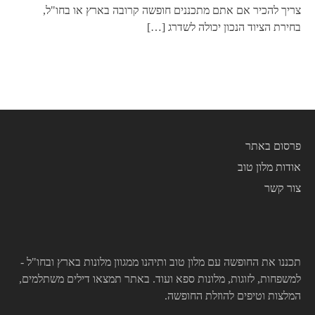
צריך להכיר אם אתם מתכננים חופשה קרובה בארץ או בחו"ל,
בחירת הציוד הנכון יכולה לשדרג
[…]
פרסום באתר
אודות מלון טוב
צור קשר
תכננו את החופשה עם מלון טוב ותיהנו ממגוון מלונות בארץ ובחו"ל -
למשפחות, לזוגות, מלונות ספא ועוד. באתר תמצאו דילים משתלמים,
המלצות וטיפים להוזלת החופשה.