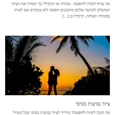
מה עדיף לקחת לחופשה - מזוודה או תרמיל? כך תבחרו את הציוד
המושלם לנסיעה שלכם מתכננים חופשה ולא בטוחים אם לארוז
במזוודה קשיחה, תרמיל גב
[…]
ציוד נסיעות בסיסי
מה חובה לקחת לחופשה? מדריך לציוד נסיעות בסיסי שכל מטייל