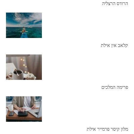
הרודס הרצליה
קלאב אין אילת
פרימה המלכים
מלון קיסר פרמייר אילת