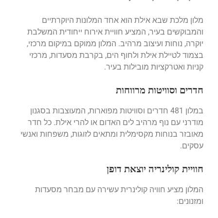
מלון מלכת שבא אילת הוא אחד המלונות היוקרתיים
והמבוקשים בעיר, המציע חוויית אירוח ייחודית המשלבת
יוקרה, נוחות ועיצוב מרהיב. המלון ממוקם במיקום מרכזי,
בצמוד לטיילת אילת ולחוף הים, בקרבת מסעדות, מרכזי
קניות ואטרקציות מובילות בעיר.
חדרים וסוויטות מרווחות
במלון 481 חדרים וסוויטות מפוארות, המעוצבות בסגנון
מודרני עם נוף מרהיב לים האדום או להרי אילת. כל חדר
מאובזר בנוחות מקסימלית ומתאים לזוגות, משפחות ואנשי
עסקים.
חוויית קולינריה יוצאת דופן
המלון מציע חוויה קולינרית עשירה עם מבחר מסעדות
ומזנונים: