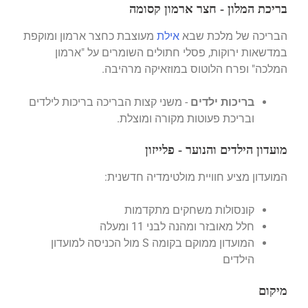
בריכת המלון - חצר ארמון קסומה
הבריכה של מלכת שבא
אילת
מעוצבת כחצר ארמון ומוקפת
במדשאות ירוקות, פסלי חתולים השומרים על "ארמון
המלכה" ופרח הלוטוס במוזאיקה מרהיבה.
בריכות ילדים
- משני קצות הבריכה בריכות לילדים
ובריכת פעוטות מקורה ומוצלת.
מועדון הילדים והנוער - פלייזון
המועדון מציע חוויית מולטימדיה חדשנית:
קונסולות משחקים מתקדמות
חלל מאובזר ומהנה לבני 11 ומעלה
המועדון ממוקם בקומה S מול הכניסה למועדון
הילדים
מיקום