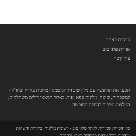
פרסום באתר
אודות מלון טוב
צור קשר
תכננו את החופשה עם מלון טוב ותיהנו ממגוון מלונות בארץ ובחו"ל -
למשפחות, לזוגות, מלונות ספא ועוד. באתר תמצאו דילים משתלמים,
המלצות וטיפים להוזלת החופשה.
כל הזכויות שמורות לאתר מלון טוב - רשימת מלונות, ביקורת והשואת
מחירים כולל טיפים לחופשה בארץ ובחו\"ל