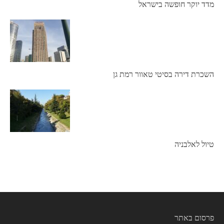
מדד יוקר חופשה בישראל
השכרת דירה בסיטי טאוור רמת גן
טיול לאלבניה
פרסום באתר