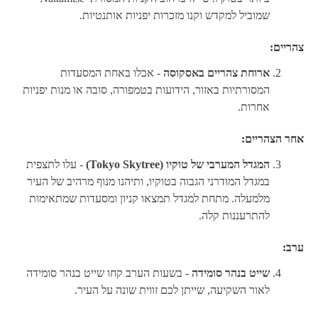
שמוביל למקדש וקנו מזכרות יפניות אותנטיות.
צהריים:
ארוחת צהריים באסקוסה
- אכלו באחת המסעדות
המסורתיות באזור, הידועות בטמפורה, סובה או מנות יפניות
אחרות.
אחר הצהריים:
המגדל המערבי של טוקיו (Tokyo Skytree)
- עלו לתצפית
במגדל המודרני הגבוה בטוקיו, ותיהנו מנוף מרהיב של העיר
מלמעלה. מתחת למגדל תמצאו קניון ומסעדות שמתאימות
להתרעננות קלה.
ערב:
שייט בנהר סומידה
- בשעות הערב קחו שייט בנהר סומידה
לאור השקיעה, שייתן לכם זווית שונה על העיר.