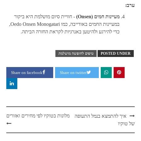
ערב:
מעיינות חמים (Onsen)
- חוויית סיום מושלמת היא ביקור
במעיינות החמים באודייבה, כמו Oedo Onsen Monogatari,
כדי להירגע ולהיטען באנרגיות לקראת החזרה הביתה.
POSTED UNDER
טיפים לחופשה מושלמת
Share on facebook
Share on twitter
Post
מלונות בטוקיו לפי מחירים ואזורים
איך להתמצא בנמל התעופה
navigation
של טוקיו