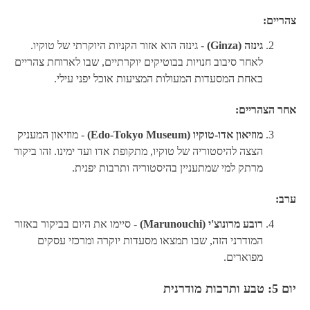
צהריים:
גינזה (Ginza)
- גינזה הוא אזור הקניות היוקרתי של טוקיו.
לאחר סיבוב חנויות בבוטיקים יוקרתיים, שבו לארוחת צהריים
באחת המסעדות המעולות המציעות אוכל יפני עילי.
אחר הצהריים:
מוזיאון אדו-טוקיו (Edo-Tokyo Museum)
- מוזיאון המעניק
הצצה להיסטוריה של טוקיו, מתקופת אדו ועד ימינו. זהו ביקור
מרתק למי שמתעניין בהיסטוריה ותרבות יפנית.
ערב:
רובע מרונוצ'י (Marunouchi)
- סיימו את היום בביקור באזור
המודרני הזה, שבו תמצאו מסעדות יוקרה ומרכזי עסקים
מפוארים.
יום 5: טבע ותרבות מודרנית