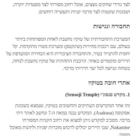
לצד גורדי שחקים נוצצים, אוכל רחוב מסורתי לצד מסעדות יוקרה,
ושכונות שקטות לצד מרכזי קניות ותעשייה רוחשים.
תחבורה ונגישות
המערכת התחבורתית של טוקיו נחשבת לאחת המפותחות ביותר
בעולם, עם רכבות מהירות (שינקנסן) ומערכת מטרו מתקדמת. קל
יחסית להתנייד בעיר, והתחבורה הציבורית היא הבחירה המועדפת על
תיירים ומקומיים כאחד. הרכבת התחתית של טוקיו נחשבת לנוחה,
בטוחה ונגישה לכל יעד תיירותי מרכזי.
אתרי חובה בטוקיו
1.
מקדש סנסוג'י (Sensoji Temple)
זהו אחד המקדשים העתיקים והחשובים בטוקיו, שנמצא בשכונת
אסקוסה (Asakusa). המקדש נבנה במאה ה-7 ונחשב לאתר דתי
מרכזי. מסביב למקדש ניתן למצוא את רחוב הקניות המסורתי
Nakamise, שבו תיירים יכולים לרכוש מזכרות יפניות וליהנות מאוכל
מקומי.