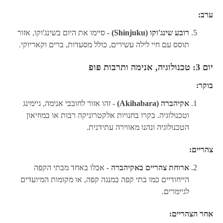
ערב:
רובע שינג'וקו (Shinjuku)
- סיימו את היום בשינג'וקו, אזור
תוסס עם חיי לילה עשירים, כולל מסעדות, ברים וקאריוקי.
יום 3: טכנולוגיה, אנימה ותרבות פופ
בוקר:
אקיהברה (Akihabara)
- זהו אזור לחובבי אנימה, גיימינג
וטכנולוגיה. בקרו בחנויות אלקטרוניקה רבות או במוזיאון
הטכנולוגיה ונהנו מאווירה עתידנית.
צהריים:
ארוחת צהריים באקיהברה
- אכלו באחד מבתי הקפה
הייחודיים כמו בתי קפה במנגה קפה, או מקומות המיועדים
לגיימרים.
אחר הצהריים: