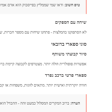
טיפ חשוב
: ודאו שמי שממליץ בפייסבוק הוא אדם אמיתי
שיחה עם הספקים
לא הסתפקנו בהמלצות - פתחנו שיחות עם מספר חברות, שאל
סוגי ספארי בדובאי
סיור קבוצתי משותף
אפשרות פופולרית וזולה יותר. מצטרפים לקבוצה קיימת בר
ספארי פרטי ברכב נפרד
חוויה יוקרתית ואישית יותר. מתאים לזוגות, משפחות או קב
הערה
: ברוב המקרים המסלול כמעט זהה - ההבדל הוא ב