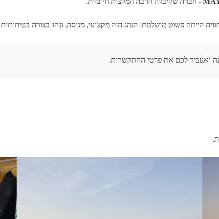
MA
- חברה שקיבלה הרבה המלצות חיוביות.
חוויה הייתה פשוט מושלמת: הנהג היה מקצועי, מנוסה, ונהג בצורה בטיחותית 
ה ואעביר לכם את פרטי ההתקשרות.
ת.