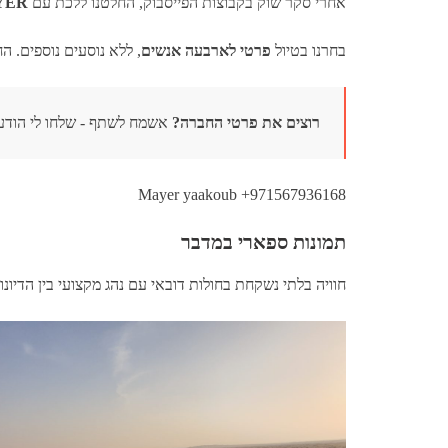
אחרי סקר שוק בקבוצות הפייסבוק, החלטנו ללכת עם
YER
בחרנו בטיול
פרטי לארבעה אנשים
, ללא נוסעים נוספים. ה
רוצים את פרטי החברה?
אשמח לשתף - שלחו לי הודע
Mayer yaakoub +971567936168
תמונות ספארי במדבר
חוויה בלתי נשקחת בחולות דובאי עם נהג מקצועי בין הדיונו