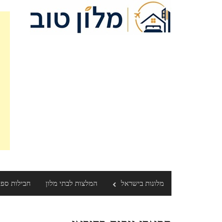
Ski
t
conten
מלונות בישראל
המלצות לבתי מלון
חבילות ספ