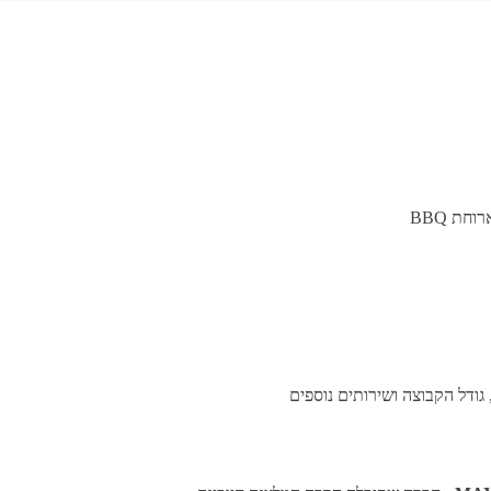
חת BBQ
ודל הקבוצה ושירותים נוספים