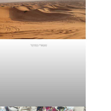
ספארי במדבר