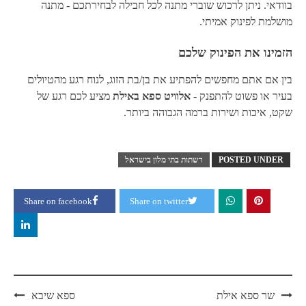
בוודאי. ניתן לרכוש שוברי מתנה לכל חבילה לבחירתכם - מתנה
מושלמת לפינוק אמיתי.
הזמינו את הפינוק שלכם
בין אם אתם מחפשים להפתיע את בן/בת הזוג, לנוח רגע מהטיולים
בעיר או פשוט להתפנק -
אלוויט ספא באילת
מציע לכם רגע של
שקט, איכות ושירות ברמה הגבוהה ביותר.
POSTED UNDER
רשתות בתי מלון בישראל
Share on facebook
Share on twitter
Post
שר ספא אילת
ספא שיבא