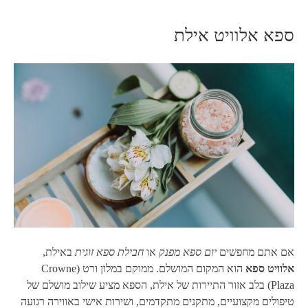
ספא אלוויט אילת
אם אתם מחפשים
יום ספא מפנק
או
חבילת ספא זוגית
באילת,
אלוויט ספא
הוא המקום המושלם. ממוקם במלון ורט (Crowne
Plaza) בלב אזור התיירות של אילת, הספא מציע שילוב מושלם של
טיפולים מקצועיים, מתקנים מתקדמים, ושירות אישי באווירה רגועה