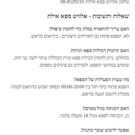
טלפון אלוויט ספא אילת: 08-8529119
שאלות ותשובות - אלוויט ספא אילת
האם צריך להתארח במלון כדי להזמין טיפול?
לא. הספא פתוח גם לאורחים חיצוניים - בתיאום מראש.
האם קיימות חבילות ספא זוגיות?
בהחלט. ניתן להזמין חבילת ספא זוגית הכוללת עיסוי לשני בני הזוג,
שימוש במתקני הספא, ולעיתים גם פינוקים נוספים.
מה שעות הפעילות של הספא?
הספא פתוח בימי חול בין 09:00-20:00 ובסופי שבוע בהתאם לעונה.
מומלץ לתאם הגעה מראש.
האם הכניסה מגיל מסוים?
כן, הכניסה לספא מגיל 18 ומעלה בלבד.
אפשר לרכוש שובר מתנה?