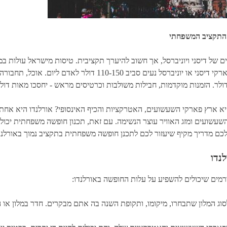
ן התקציב המשפחתי
א ארץ פארקי השעשועים, האטרקציות והכיף האינסופי? אורלנדו היא אחת מי
שועים ומזג האוויר עוצר הנשימה. עם זאת, תכנון חופשה משפחתית יכול 
כם מדריך מקיף שיעזור לכם לתכנן חופשה משפחתית בתקציב נמוך באורלנדו
נדו
ורמים שיכולים להשפיע על עלות החופשה באורלנדו: