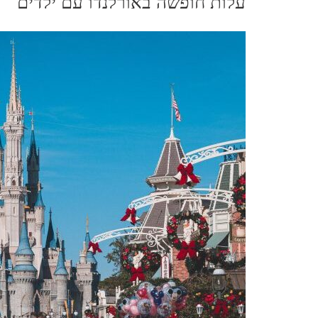
עלות חופשה באורלנדו עם ילדים