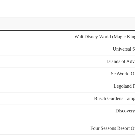
Walt Disney World (Magic Ki
Universal S
Islands of Adv
SeaWorld O
Legoland F
Busch Gardens Tam
Discover
Four Seasons Resort O