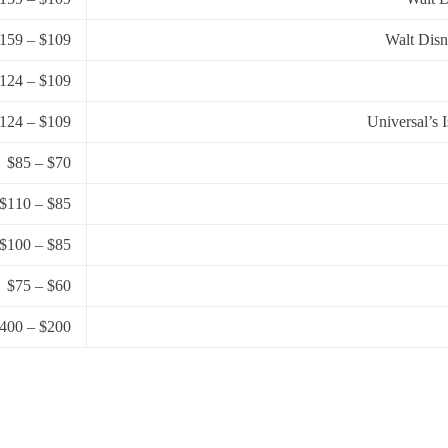
$109 – $159
$109 – $124
$109 – $124
$70 – $85
$85 – $110
$85 – $100
$60 – $75
$200 – $400