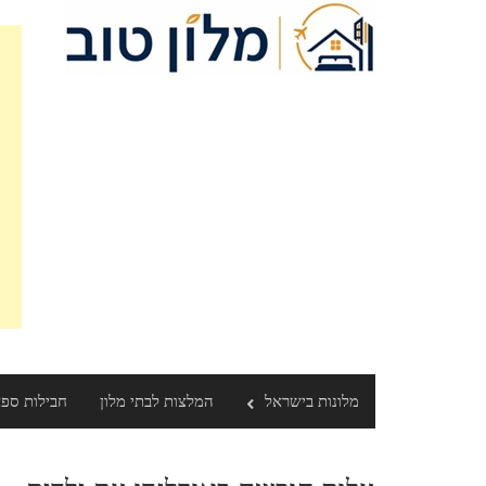
Ski
t
conten
מלונות בישראל
המלצות לבתי מלון
חבילות ספ