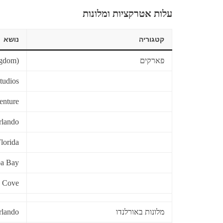
עלות אטרקציות ומלונות
קטגוריה
נושא
פארקים
ngdom)
tudios
enture
rlando
lorida
pa Bay
y Cove
מלונות באורלנדו
rlando