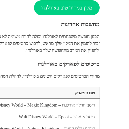
מלון במחיר טוב באורלנדו
מחשבות אחרונות
תכנון חופשה משפחתית לאורלנדו יכולה להיות משימה לא פ
זכור להזמין את המלון שלך מראש, לרכוש כרטיסים לפארק
ולהפיק את המרב מהחופשה שלך באורלנדו.
כרטיסים לפארקים באורלנדו
מחירי הכרטיסים לפארקים השונים באורלנדו. להוזלת המחיר
שם הפארק
דיסני וורלד אורלנדו – Walt Disney World – Magic Kingdom
דיסני אפקוט – Walt Disney World – Epcot
דינסני עולם החיות – Walt Disney World – Animal Kingdom