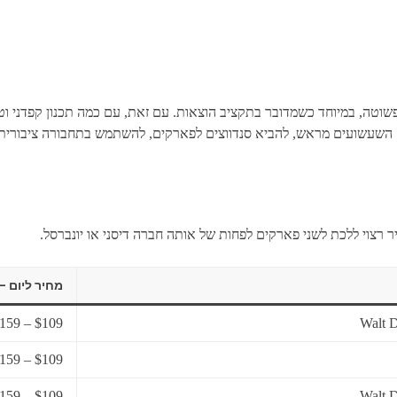
שוטה, במיוחד כשמדובר בתקציב הוצאות. עם זאת, עם כמה תכנון קפדני וטי
 השעשועים מראש, להביא סנדווצים לפארקים, להשתמש בתחבורה ציבורית,
 רצוי ללכת לשני פארקים לפחות של אותה חברה דיסני או יונברסל.
מחיר ליום –
$109 – $159
$109 – $159
$109 – $159