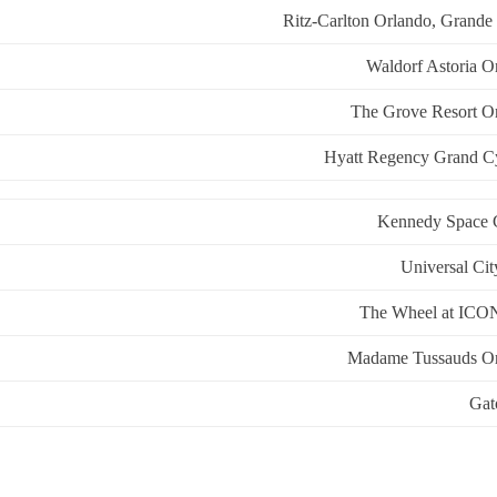
Ritz-Carlton Orlando, Grande
Waldorf Astoria O
The Grove Resort O
Hyatt Regency Grand C
Kennedy Space 
Universal Ci
The Wheel at ICO
Madame Tussauds O
Gat