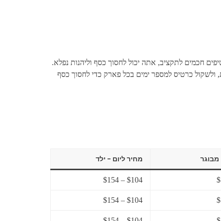
פים חכמים לתקציב, אתה יכול לחסוך כסף וליהנות נפלא.
 ולשקול כרטיס למספר ימים בכל פארק כדי לחסוך כסף
 מבוגר
מחיר ליום – ילד
$104 – $154
$104 – $154
$104 – $154