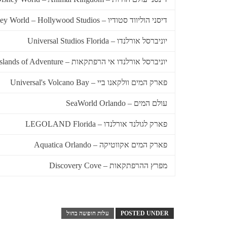
דיסני הוליווד סטודיו – Walt Disney World – Hollywood Studios
יוניברסל אורלנדו – Universal Studios Florida
יוניברסל אורלנדו אי הרפתקאות – Universal’s Islands of Adventure
פארק המים וולקאנו ביי – Universal's Volcano Bay
עולם המים – SeaWorld Orlando
פארק לגולנד אורלנדו – LEGOLAND Florida
פארק המים אקווטיקה – Aquatica Orlando
מפרץ ההרפתקאות – Discovery Cove
POSTED UNDER
עלות חופשה בחול