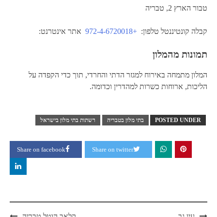
טבור הארץ 2, טבריה
קבלה קונטיננטל טלפון:
+972-4-6720018
אתר אינטרנט:
תמונות מהמלון
המלון מתמחה באירוח למגזר הדתי והחרדי, תוך כדי הקפדה על
הליכות, ארוחות כשרות למהדרין וכדומה.
POSTED UNDER
בתי מלון בטבריה
רשתות בתי מלון בישראל
Share on facebook
Share on twitter
Post
עין גב
קלאב הוטל טבריה