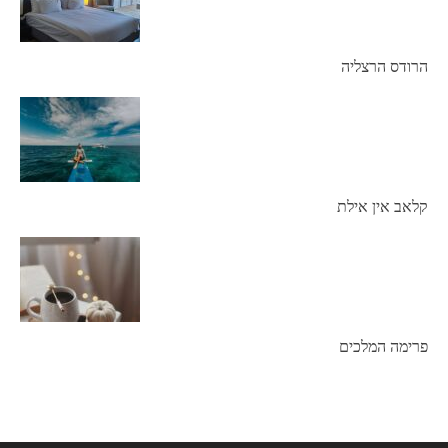
הרודס הרצליה
קלאב אין אילת
פרימה המלכים