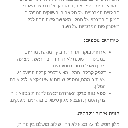
ממוזיאון היכל העצמאות, ובמרחק הליכה קצר מאזורי
הבילויים המרכזיים של תל אביב והשווקים המפנקים.
המיקום המרכזי של המלון מאפשר גישה נוחה לכל
האטרקציות המרכזיות של העיר.
שירותים נוספים:
ארוחת בוקר
: ארוחת הבוקר מוגשת מדי יום
במסעדה השוכנת לאורך הרחוב הראשי, ומציעה
מגוון מאכלים טריים וטעימים.
דלפק קבלה
: המלון מציע דלפק קבלה הפועל 24
שעות ביממה, ומספק שירות אישי ומקצועי לכל אורחי
המלון.
ספא נווה צדק
: האורחים זכאים להנחות בספא נווה
צדק הסמוך, המציע מגוון טיפולים מרגיעים ומפנקים.
חווית אירוח יוקרתית:
מלון רוטשילד 22 מציע לאורחיו שילוב מושלם בין נוחות,