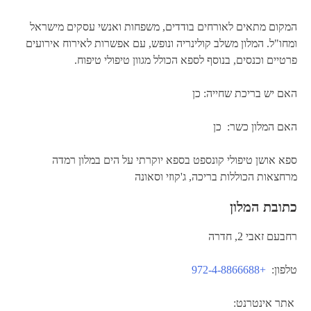
המקום מתאים לאורחים בודדים, משפחות ואנשי עסקים מישראל
ומחו"ל. המלון משלב קולינריה ונופש, עם אפשרות לאירוח אירועים
פרטיים וכנסים, בנוסף לספא הכולל מגוון טיפולי טיפוח.
האם יש בריכת שחייה: כן
האם המלון כשר: כן
ספא אושן טיפולי קונספט בספא יוקרתי על הים במלון רמדה
מרחצאות הכוללות בריכה, ג'קוזי וסאונה
כתובת המלון
רחבעם זאבי 2, חדרה
טלפון:
+972-4-8866688
אתר אינטרנט: