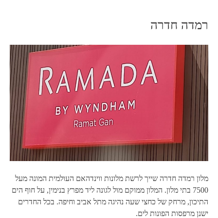
רמדה חדרה
מלון רמדה חדרה שייך לרשת מלונות ווינדהאם העולמית המונה מעל
7500 בתי מלון. המלון ממוקם מול לגונה ליד מפרץ בנימין, על חוף הים
התיכון, מרחק של כחצי שעה נהיגה מתל אביב וחיפה. בכל החדרים
ישנן מרפסות הפונות לים.