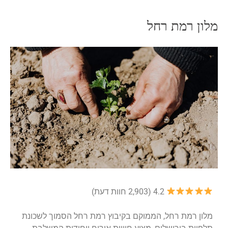
מלון רמת רחל
4.2 (2,903 חוות דעת)
מלון רמת רחל, הממוקם בקיבוץ רמת רחל הסמוך לשכונת