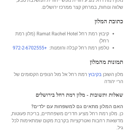
מלון רמת רחל מציע חוויית נופש ייחודית המשלבת טבע,
שלווה ונוחות, במרחק קצר ממרכז ירושלים.
כתובת המלון
קיבוץ רמת רחל Ramat Rachel Hotel (מלון רמת
רחל)
טלפון רמת רחל קבלה והזמנות:
+972-2-6702555
תמונות מהמלון
מלון השוכן
בקיבוץ
רמת רחל אל מול הנופים הקסומים של
הרי יהודה
שאלות ותשובות - מלון רמת רחל בירושלים
האם המלון מתאים גם למשפחות עם ילדים?
כן. מלון רמת רחל מציע חדרים משפחתיים, בריכת פעוטות,
מדשאות רחבות ואטרקציות בקרבת מקום שמתאימות לכל
גיל.