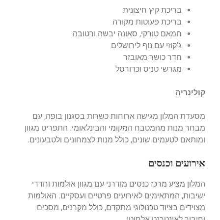
בריכת קיץ חיצונית
בריכת פעוטות מקורה
חמאם טורקי, סאונה יבשה ורטובה
ג'קוזי עם נוף לירושלים
חדר כושר מאובזר
מגרשי טניס וכדורסל
קולינריה
מסעדת המלון מגישה ארוחות כשרות בסגנון בופה, עם
מבחר מנות מהמטבח המקומי והבינלאומי.
התפריט מגוון
ומותאם לטעמים שונים, כולל מנות לצמחונים ולטבעונים.
אירועים וכנסים
המלון מציע מרכז כנסים מודרני עם מגוון אולמות וחדרי
ישיבות, המתאימים לאירועים פרטיים ועסקיים.
האולמות
מצוידים בציוד טכנולוגי מתקדם, כולל מקרנים, מסכים
וחיבור לאינטרנט אלחוטי.