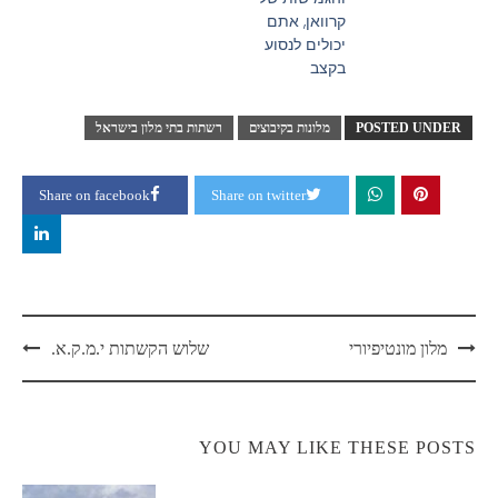
קרוואן, אתם
יכולים לנסוע
בקצב
POSTED UNDER
מלונות בקיבוצים
רשתות בתי מלון בישראל
Share on facebook
Share on twitter
מלון מונטיפיורי
שלוש הקשתות י.מ.ק.א.
YOU MAY LIKE THESE POSTS