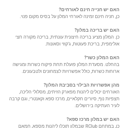
האם יש חנייה חינם לאורחים?
כן, חניה חינם זמינה לאורחי המלון על בסיס מקום פנוי.
האם יש בריכה במלון?
כן. המלון מציע בריכה חיצונית עונתית, בריכה מקורה חצי
אולימפית, בריכת פעוטות, ג'קוזי וסאונות.
האם המלון כשר?
בהחלט. מסעדת המלון פועלת תחת פיקוח כשרות ומגישה
ארוחות כשרות, כולל אפשרויות לצמחונים ולטבעונים.
מהן אפשרויות הבילוי בסביבת המלון?
האורחים יכולים ליהנות מפארק הזיתים, מסלולי הליכה,
תצפיות נוף, סיורים חקלאיים, מרכז ספא וקאנטרי, וגם קרבה
לעיר העתיקה בירושלים.
האם יש במלון מרכז ספא?
כן, במתחם RClub שבמלון תוכלו ליהנות מספא, חמאם