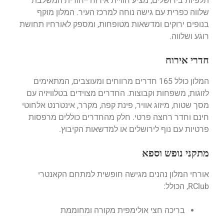
תלפיות בירושלים, מציע חוויית אירוח ייחודית המשלבת
שלווה כפרית עם גישה נוחה למרכז העיר.
המלון מוקף
בנופים ירוקים ומדשאות מטופחות, ומספק לאורחיו תחושת
רוגע ושלווה.
חדרי אירוח
המלון כולל 165 חדרים מרווחים ומעוצבים, המתאימים
לזוגות, משפחות וקבוצות.
החדרים מצוידים בטלוויזיה עם
מסך שטוח, מיזוג אוויר, פינת קפה, מקרר, אינטרנט אלחוטי
חינם וחדר רחצה פרטי.
חלק מהחדרים כוללים מרפסות
פרטיות עם נוף לירושלים או למדשאות הקיבוץ.
מתקני נופש וספא
אורחי המלון נהנים מגישה חופשית למתחם הקאנטרי
RClub, הכולל:
בריכה חצי אולימפית מקורה ומחוממת